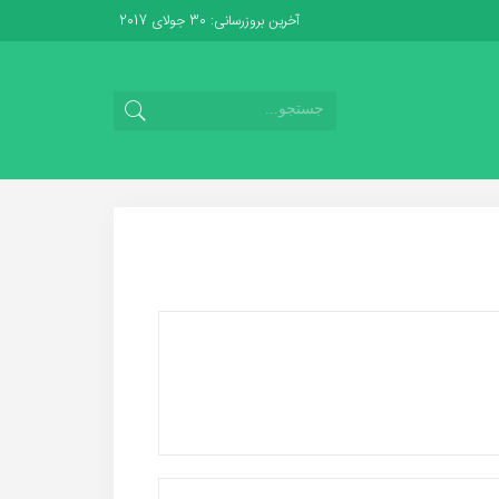
آخرین بروزرسانی: 30 جولای 2017