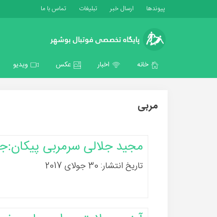
پیوندها
ارسال خبر
تبلیغات
تماس با ما
خانه
اخبار
عکس
ویدیو
مربی
مجید جلالی سرمربی پیکان:جم 
تاریخ انتشار: 30 جولای 2017