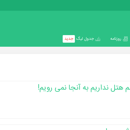
روزنامه
جدول لیگ
جدید
هتل نداریم به آنجا نمی رویم!