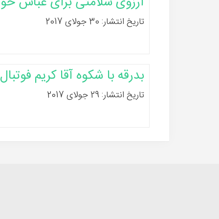
آرزوی سلامتی برای عباس خو
تاریخ انتشار: 30 جولای 2017
بدرقه با شکوه آقا کریم فوتبال
تاریخ انتشار: 29 جولای 2017