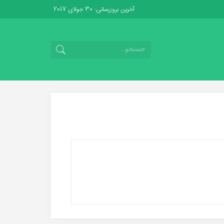
آخرین بروزرسانی: 30 جولای 2017