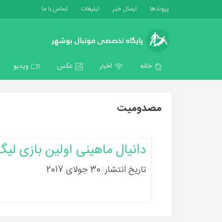
پیوندها
ارسال خبر
تبلیغات
تماس با ما
خانه
اخبار
عکس
ویدیو
مصدومیت
دانیال ماهینی اولین بازی لیگ
تاریخ انتشار: 30 جولای 2017