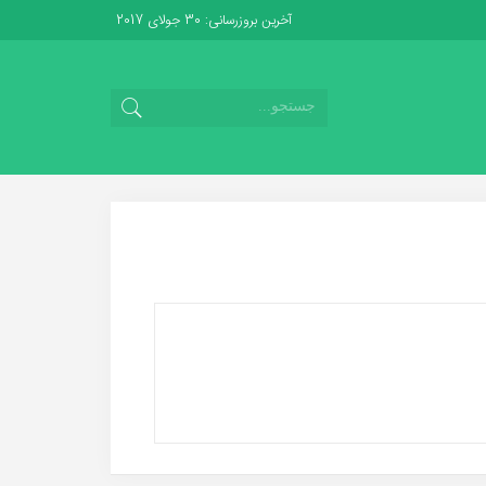
آخرین بروزرسانی: 30 جولای 2017