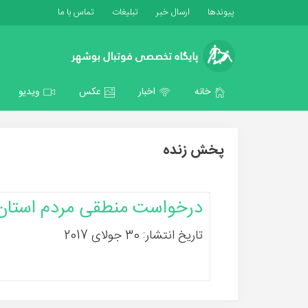
پیوندها
ارسال خبر
تبلیغات
تماس با ما
خانه
اخبار
عکس
ویدیو
پخش زنده
درخواست منطقی مردم استان ا
تاریخ انتشار: 30 جولای 2017