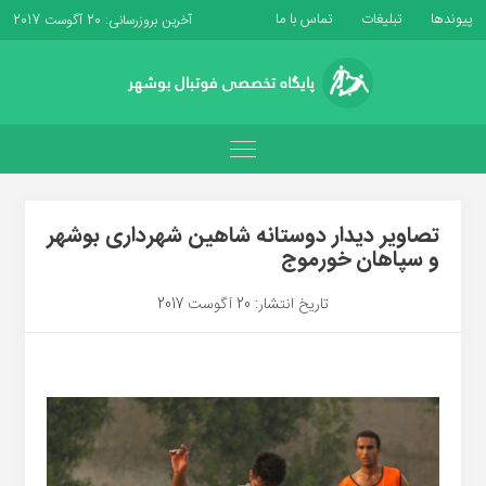
پیوندها
تبلیغات
تماس با ما
آخرین بروزرسانی: 20 آگوست 2017
تصاویر دیدار دوستانه شاهین شهردارى بوشهر
و سپاهان خورموج
تاریخ انتشار: 20 آگوست 2017