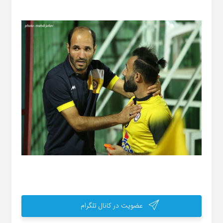
عضویت در کانال تلگرام