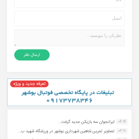
06:16
ایرانجوان سه بازیکن جدید گرفت...
02:11
تصاویر تمرین شاهین شهردارى بوشهر در ورزشگاه شهید ب...