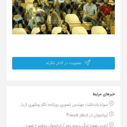
عضویت در کانال تلگرام
خبر‌های مرتبط
سوژه:یادداشت مهندس نصوری روزنامه نگار بوشهری از با...
ایرانجوان در انتظار فاجعه؟!
آخرین هفته لیگ دسته دوم / ایرانجوان بوشهر 0 شهرد...