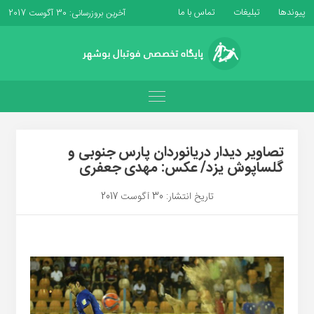
پیوندها
تبلیغات
تماس با ما
آخرین بروزرسانی: 30 آگوست 2017
تصاویر دیدار دریانوردان پارس جنوبى و
گلساپوش یزد/ عکس: مهدى جعفرى
تاریخ انتشار: 30 آگوست 2017