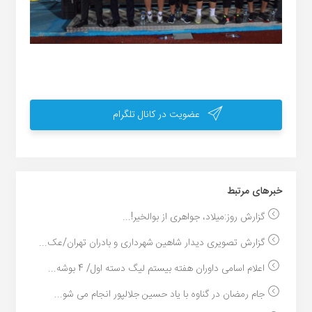
عضویت در کانال تلگرام
خبر‌های مرتبط
گزارش روز:میلاد، جواهری از بوالخیر!...
گزارش تصویری دیدار شاهین شهرداری و بادران تهران/عک...
اعلام اسامی داوران هفته بیستم لیگ دسته اول/ 4 بوشه...
جام رمضان در گناوه با یاد حسین جلالپور انجام می شو...