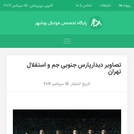
پیوندها
تبلیغات
تماس با ما
آخرین بروزرسانی: 15 سپتامبر 2017
تصاویر دیدارپارس جنوبى جم و استقلال
تهران
تاریخ انتشار: 15 سپتامبر 2017