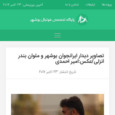
پیوندها
تبلیغات
تماس با ما
آخرین بروزرسانی: 23 اکتبر 2017
تصاویر دیدار ایرانجوان بوشهر و ملوان بندر
انزلی/عکس:امیر احمدی
تاریخ انتشار: 23 اکتبر 2017