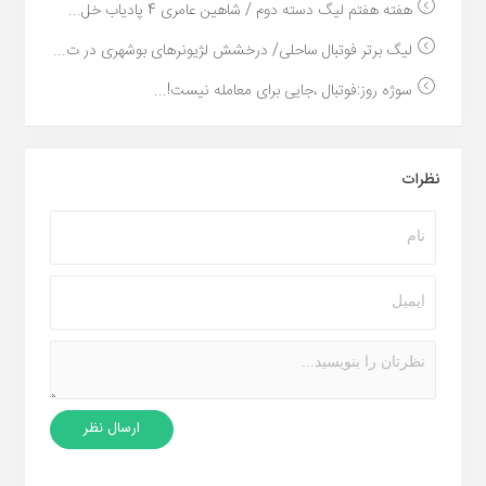
هفته هفتم لیگ دسته دوم / شاهین عامری 4 پادیاب خل...
لیگ برتر فوتبال ساحلی/ درخشش لژیونرهای بوشهری در ت...
سوژه روز:فوتبال ،جایی برای معامله نیست!...
نظرات