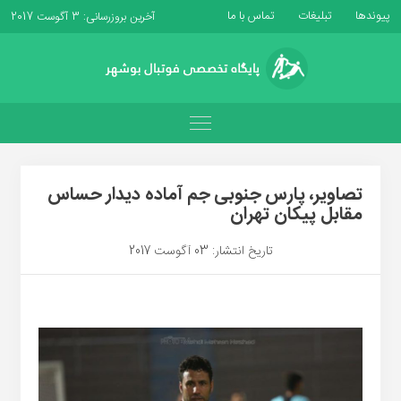
پیوندها
تبلیغات
تماس با ما
آخرین بروزرسانی: 3 آگوست 2017
تصاویر، پارس جنوبی جم آماده دیدار حساس
مقابل پیکان تهران
تاریخ انتشار: 03 آگوست 2017