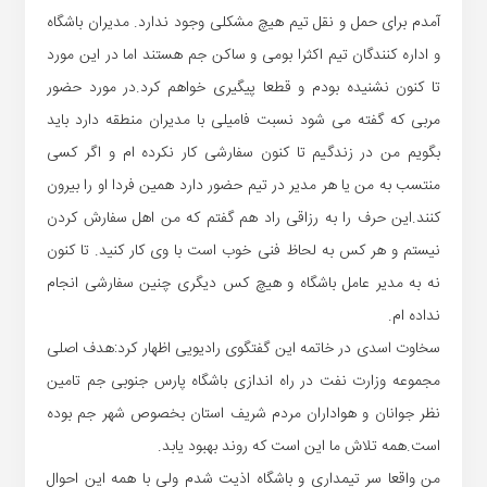
آمدم برای حمل و نقل تیم هیچ مشکلی وجود ندارد. مدیران باشگاه
و اداره کنندگان تیم اکثرا بومی و ساکن جم هستند اما در این مورد
تا کنون نشنیده بودم و قطعا پیگیری خواهم کرد.در مورد حضور
مربی که گفته می شود نسبت فامیلی با مدیران منطقه دارد باید
بگویم من در زندگیم تا کنون سفارشی کار نکرده ام و اگر کسی
منتسب به من یا هر مدیر در تیم حضور دارد همین فردا او را بیرون
کنند.این حرف را به رزاقی راد هم گفتم که من اهل سفارش کردن
نیستم و هر کس به لحاظ فنی خوب است با وی کار کنید. تا کنون
نه به مدیر عامل باشگاه و هیچ کس دیگری چنین سفارشی انجام
نداده ام.
سخاوت اسدی در خاتمه این گفتگوی رادیویی اظهار کرد:هدف اصلی
مجموعه وزارت نفت در راه اندازی باشگاه پارس جنوبی جم تامین
نظر جوانان و هواداران مردم شریف استان بخصوص شهر جم بوده
است.همه تلاش ما این است که روند بهبود یابد.
من واقعا سر تیمداری و باشگاه اذیت شدم ولی با همه این احوال