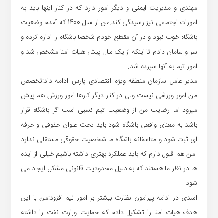
مهندی و مدیریت ایمنی و دیگر امور دارد که در کنار اینها باید به
امورات اجتماعی نیز رسیدگی کند.من از سال 1400 که آمدم وضعیت
باشگاه خوب نبود و در آن مقطع خودم شخصا باشگاه را اداره کرده و
سر و سامان دادم تا اینکه از یک سال پیش هیات امنا مشخص شد و
امور تیم به آنها سپرده شد.
مدیر عامل سازمان منطقه ویژه اقتصادی پارس ادامه داد:تخصص
من امور ورزشی نیست ولی در کنار دیگر کارها امور ورزش هم پیش
میرود اما رضایت من از وضعیت تیم نسبی است.اگر باشگاه قرار
باشد به معنای واقعی باشگاه شود باید تحت عنوان حقوقی و حرفه
ای ثبت شود و متاسفانه باشگاه ما شخصیت حقوقی مستقلی ندارد
.من هم قبول دارم که باید عملکرد بهتری داشته باشیم.خیلی از ایده
ها در نظر ما هستند که به دلیل محدودیت قانونی مشکل ایجاد می
شود.
اسدی در ادامه پیرامون نظارت بیشتر بر امور تیم افزود:من با این
هدف هیات امنا را تشکیل دادم که حمایت وزارت نفت را داشته