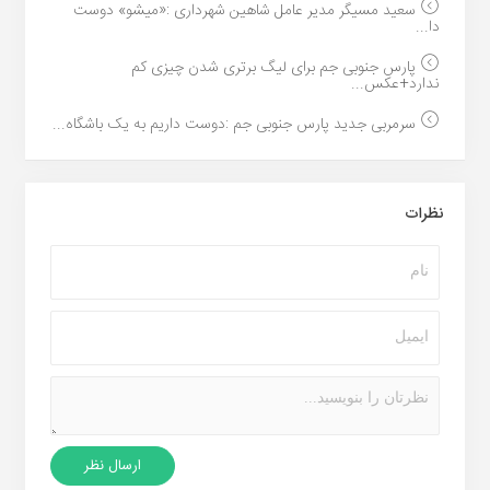
سعید مسیگر مدیر عامل شاهین شهرداری :«میشو» دوست
دا...
پارس جنوبی جم برای لیگ برتری شدن چیزی کم
ندارد+عکس...
سرمربی جدید پارس جنوبی جم :دوست داریم به یک باشگاه...
نظرات