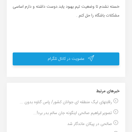
خسته نشدم تا وضعیت تیم بهبود یابد.دوست داشته و دارم اساسی
مشکلات باشگاه را حل کنم .
عضویت در کانال تلگرام
خبر‌های مرتبط
رقابتهای لیگ منطقه ای جوانان کشور/ پاس گناوه بدون ...
تصویر:ابراهیم صالحی اینگونه جان سالم بدر برد!...
صالحی در پیکان ماندگار شد