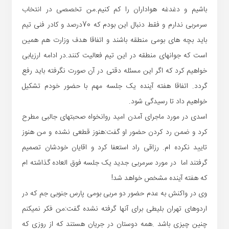
باشیم و دغدغه هواداران را کم کنیم.من تخصصی در انتخاب
سرمربی ندارم و فقط دنبال این بودم که 70درصد و کادر فنی تیم
باید بچه های بومی منطقه باشند و اتفاقا هدف وزارت هم همین
است که جوانهای منطقه در این تیم فعالیت کنند.در ادامه ارزیابی
خواهیم کرد که اگر این مسئله دقتی در آن صورت نگرفته باید رفع
گردد. اتفاقا هفته آینده یک جلسه مهم با حضور خودم تشکیل
خواهیم داد تا رسیدگی شود.
اسدی در مورد ماجرای آمدن امید روانخواه صحبتهای جالبی مطرح
کرد و ضمن رد کردن حضور او گفت:هنوز قطعی نشده و من هنوز
تایید نکرده ام. رزاقی راد استعفا کرد و اقایان خودشان تصمیم
گرفتند اما در مورد سرمربی جدید یک جلسه فوق العاده گذاشته ام
که هفته آینده مشخص خواهد شد!
وی در واکنش به عدم حضور دو مربی بومی پارس جنوبی جم که در
اردوهای تهران بلیطی برای آنها گرفته نشده گفت:من فکر نمیکنم
چنین چیزی باشد .همه دوستان در جریان هستند که از روزی که