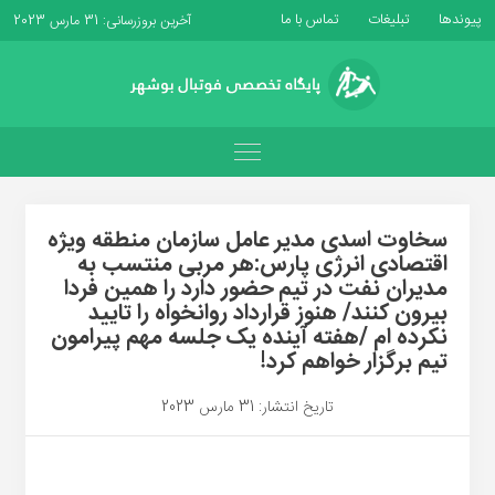
پیوندها
تبلیغات
تماس با ما
آخرین بروزرسانی: 31 مارس 2023
سخاوت اسدی مدیر عامل سازمان منطقه ویژه
اقتصادی انرژی پارس:هر مربی منتسب به
مدیران نفت در تیم حضور دارد را همین فردا
بیرون کنند/ هنوز قرارداد روانخواه را تایید
نکرده ام /هفته آینده یک جلسه مهم پیرامون
تیم برگزار خواهم کرد!
تاریخ انتشار: 31 مارس 2023