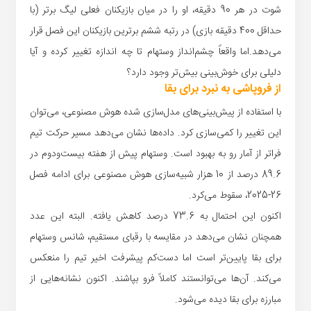
شوت در هر 90 دقیقه، او را در میان بازیکنان فعلی لیگ برتر (با
حداقل 400 دقیقه بازی) در رتبه ششم برترین بازیکنان این فصل قرار
می‌دهد.اما واقعاً چشم‌انداز وستهام تا چه اندازه تغییر کرده و آیا
دلیلی برای خوش‌بینی بیش‌تر وجود دارد؟
از فروپاشی به نبرد برای بقا
با استفاده از پیش‌بینی‌های مدل‌سازی شده هوش مصنوعی، می‌توان
این تغییر را کمی‌سازی کرد. داده‌ها نشان می‌دهد مسیر حرکت تیم
فراتر از آمار رو به بهبود است. وستهام پیش از هفته بیست‌ودوم در
89.6 درصد از 10 هزار شبیه‌سازی هوش مصنوعی برای ادامه فصل
26-2025، سقوط می‌کرد.
اکنون این احتمال به 73.6 درصد کاهش یافته. البته این عدد
همچنان نشان می‌دهد در مقایسه با رقبای مستقیم، شانس وستهام
برای بقا پایین‌تر است اما دست‌کم پیشرفت اخیر تیم را منعکس
می‌کند. آن‌ها می‌توانستند کاملاً فرو بپاشند. اکنون نشانه‌هایی از
مبارزه برای بقا دیده می‌شود.