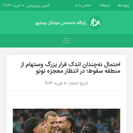
پیوندها
تبلیغات
تماس با ما
آخرین بروزرسانی: 10 فوریه 2026
احتمال نه‌چندان اندک فرار بزرگ وستهام از
منطقه سقوط؛ در انتظار معجزه نونو
تاریخ انتشار: 10 فوریه 2026