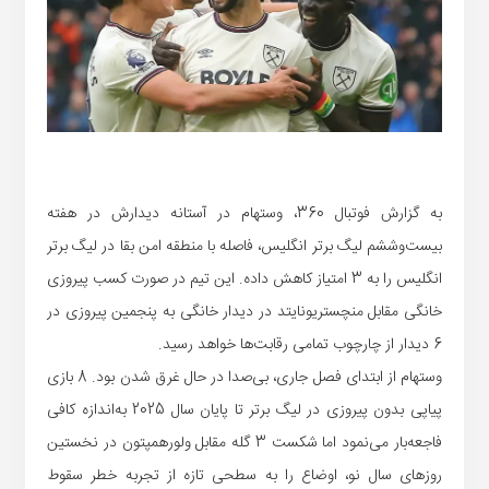
به گزارش فوتبال 360، وستهام در آستانه دیدارش در هفته
بیست‌وششم لیگ برتر انگلیس، فاصله‌ با منطقه امن بقا در لیگ برتر
انگلیس را به 3 امتیاز کاهش داده. این تیم در صورت کسب پیروزی
خانگی مقابل منچستریونایتد در دیدار خانگی به پنجمین پیروزی در
6 دیدار از چارچوب تمامی رقابت‌ها خواهد رسید.
وستهام از ابتدای فصل جاری، بی‌صدا در حال غرق شدن بود. 8 بازی
پیاپی بدون پیروزی در لیگ برتر تا پایان سال 2025 به‌اندازه کافی
فاجعه‌بار می‌نمود اما شکست 3 گله مقابل ولورهمپتون در نخستین
روزهای سال نو، اوضاع را به سطحی تازه از تجربه خطر سقوط