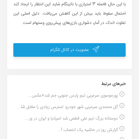
با این حال، فاصله 3 امتیازی با ناتینگام شاید این انتظار را ایجاد کند
احتمال سقوط باید بیش از این کاهش می‌یافت. دلیل اصلی این
تفاوت اندک در آمار، دشواری بازی‌های پیش‌روی وستهام است.
عضویت در کانال تلگرام
خبر‌های مرتبط
پورموسوی سرمربی تیم ‌پارس جنوبی ‌جم شد+عکس...
گل محمدی سرمربی شهر خودرو: استرس زیادی را مقابل شا...
دوستانه بزرگ تیم ملی قطعی شد اسپانیا و ایران در ور...
گزارش روز:در حاشیه یک انتصاب !...