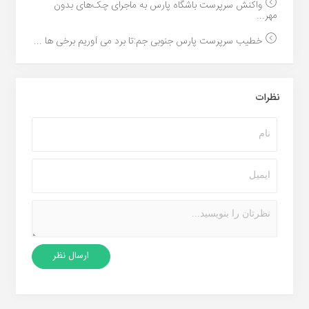
واکنش سرپرست باشگاه پارس به ماجرای چک‌های بدون
مهر...
خطیب سرپرست پارس جنوبی جم:تا برد می آوریم برخی ها ...
نظرات