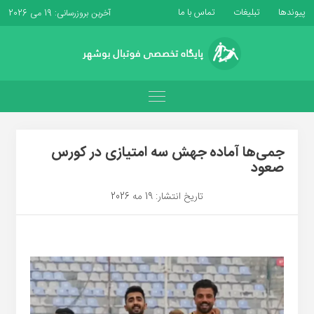
پیوندها
تبلیغات
تماس با ما
آخرین بروزرسانی: 19 می 2026
جمی‌ها آماده جهش سه امتیازی در کورس
صعود
تاریخ انتشار: 19 مه 2026