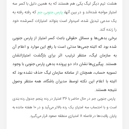
هشت تیم دیگر لیگ یکی هم هستند که به همین دلیل با کسر سه
امتیاز مواجه شده‌اند و در بین آنها،
پارس جنوبی جم
که رفته رفته به
یک مدعی تبدیل شده، امیدوار است بتواند امتیازات کسرشده خود
را زنده کند.
برخی بدهی‌ها و مسائل حقوقی باعث کسر امتیاز از پارس جنوبی
شده بود که البته جمی‌ها مدتی است با رفع این موارد و اعلام آن
به سازمان لیگ، منتظر ترتیب اثر برای بازگشت امتیازاتشان
هستند. پیگیری‌ها نشان داد دو پرونده بدهی پارس جنوبی با وجود
تسویه حساب، همچنان از سامانه سازمان لیگ حذف نشده بود که
البته با اعلام این نکته توسط مدیران باشگاه، همه منتظر وصول
نتیجه هستند.
پارس جنوبی جم در حال حاضر با 36 امتیاز در رده پنجم جدول رده بندی
است و با احتساب سه امتیاز، یک رده بالاتر می‌آید و در 10 هفته مانده به
پایان رقابت‌ها در فاصله 8 امتیازی منطقه صعود قرار می‌گیرد.