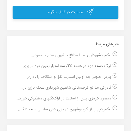
عضویت در کانال تلگرام
خبر‌های مرتبط
عکس:شهرداری بم با مدافع بوشهری مدعی صعود...
لیگ دسته دوم در هفته 25/ سه امتیاز بدون دردسر برای...
پارس جنوبی جم اولین استارت نقل و انتقالات را زد:رح...
گادرانی مدافع گرجستانی شاهین شهرداری:سابقه بازی در...
محمود خرمزی پس از استعفا در اراک:گلهای مشکوکی خورد...
عکس:چهار بازیکن بوشهری در بازی های ساحلی جام باشگا...