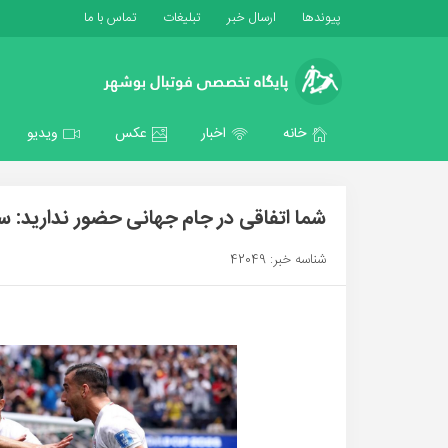
پیوندها
ارسال خبر
تبلیغات
تماس با ما
خانه
اخبار
عکس
ویدیو
شما اتفاقی در جام جهانی حضور ندارید: ست
شناسه خبر: 42049