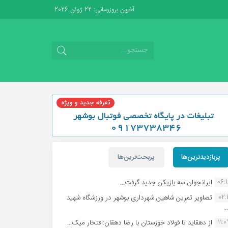
آخرین بروزرسانی: 22 ژوئن 2026
پربازدیدترین‌ها
پربحث‌ترین‌ها
06:
ایرانجوان سه بازیکن جدید گرفت...
02:1
تصاویر تمرین شاهین شهردارى بوشهر در ورزشگاه شهید
.
11:
از دهقاید تا فولاد خوزستان با رضا دهقان:افتخار میک...