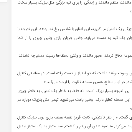
 ماندند، منظم ماندند و زندگی را برای تیم بزرگی مثل بلژیک بسیار سخت
»
ژیکی یک امتیاز می‌گیرید، این اتفاق با شانس رخ نمی‌دهد. این نتیجه با
نوان یک تیم به دست می‌آید، وقتی جریان بازی چنین چیزی را از شما
وعه دفاع کردند، صبور ماندند و وقتی لحظه‌ها رسید، دستپاچه نشدند.
 وجود خواهد داشت که دو امتیاز از دست رفته است. در مقاطعی کنترل
د. در این سطح، همین مسئله تفاوت را ایجاد می‌کند.»
ن، این نتیجه بسیار بزرگ است. نه فقط به خاطر یک امتیاز، به خاطر چیزی
به این صحنه تعلق دارند. وقتی باعث می‌شوید تیمی مثل بلژیک دوباره در
»
وی گفت:
«از نظر تاکتیکی، کارت قرمز نقطه عطف بازی بود. بلژیک کنترل
مسابقه را در اختیار داشت، ریتم می‌گرفت و موقعیت‌هایی ایجاد می‌کرد. ۱۰ نفره شدن آن ریتم را کشت. سه امتیاز به یک امتیاز تبدیل