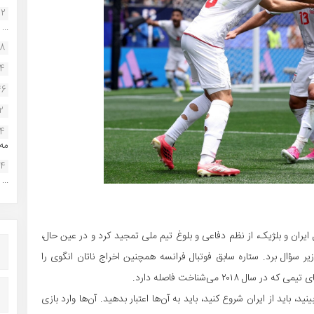
22
...
38
34
46
2
14
مه.
24
...
ران و بلژیک، از نظم دفاعی و بلوغ تیم ملی تمجید کرد و در عین حال،
ر سؤال برد. ستاره سابق فوتبال فرانسه همچنین اخراج ناتان انگوی را
۲۰ می‌شناخت فاصله دارد.
ید، باید از ایران شروع کنید، باید به آن‌ها اعتبار بدهید. آن‌ها وارد بازی