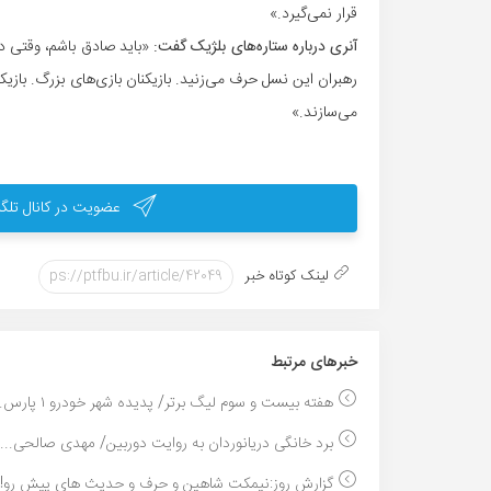
قرار نمی‌گیرد.»
آنری درباره ستاره‌های بلژیک گفت:
«باید صادق باشم، وقتی درب
رهبران این نسل حرف می‌زنید. بازیکنان بازی‌های بزرگ. بازیک
می‌سازند.»
عضویت در کانال تلگر
لینک کوتاه خبر
خبر‌های مرتبط
هفته بیست و سوم لیگ برتر/ پدیده شهر خودرو ۱ پارس...
برد خانگی دریانوردان به روایت دوربین/ مهدی صالحی...
گزارش روز:نیمکت شاهین و حرف و حدیث های پیش رو!..