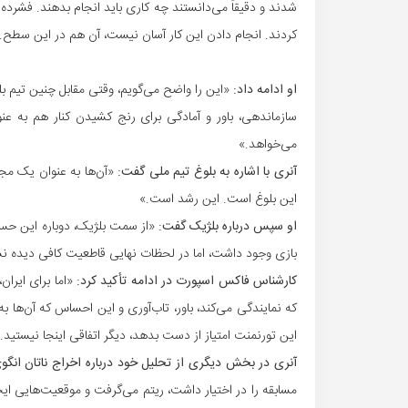
شدند و دقیقاً می‌دانستند چه کاری باید انجام بدهند. فشرده
کردند. انجام دادن این کار آسان نیست، آن هم در این سطح.
او ادامه داد:
«این را واضح می‌گویم، وقتی مقابل چنین تیم بل
سازماندهی، باور و آمادگی برای رنج کشیدن کنار هم به ع
می‌خواهد.»
آنری با اشاره به بلوغ تیم ملی گفت:
«آن‌ها به عنوان یک مجم
این بلوغ است. این رشد است.»
او سپس درباره بلژیک گفت:
«از سمت بلژیک، دوباره این حس
بازی وجود داشت، اما در لحظات نهایی قاطعیت کافی دیده نش
کارشناس فاکس اسپورت در ادامه تأکید کرد:
«اما برای ایرا
که نمایندگی می‌کند، باور، تاب‌آوری و این احساس که آن‌ها 
این تورنمنت امتیاز از دست بدهد، دیگر اتفاقی اینجا نیستید.
آنری در بخش دیگری از تحلیل خود درباره اخراج ناتان انگ