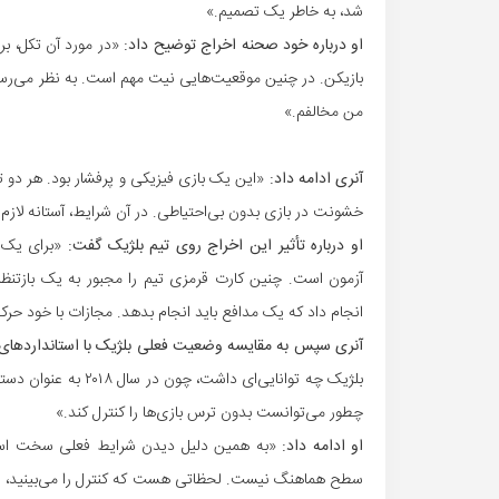
شد، به خاطر یک تصمیم.»
او درباره خود صحنه اخراج توضیح داد:
«در مورد آن تکل، بر
بازیکن. در چنین موقعیت‌هایی نیت مهم است. به نظر می‌رسید
من مخالفم.»
آنری ادامه داد:
«این یک بازی فیزیکی و پرفشار بود. هر دو ت
خشونت در بازی بدون بی‌احتیاطی. در آن شرایط، آستانه لازم 
او درباره تأثیر این اخراج روی تیم بلژیک گفت:
«برای یک 
آزمون است. چنین کارت قرمزی تیم را مجبور به یک بازتنظی
انجام داد که یک مدافع باید انجام بدهد. مجازات با خود ح
آنری سپس به مقایسه وضعیت فعلی بلژیک با استانداردهای سال ۲۰۱۸ پرداخت 
بلژیک چه توانایی‌ای د
چطور می‌توانست بدون ترس بازی‌ها را کنترل کند.»
او ادامه داد:
«به همین دلیل دیدن شرایط فعلی سخت است، 
سطح هماهنگ نیست. لحظاتی هست که کنترل را می‌بینید، لحظ