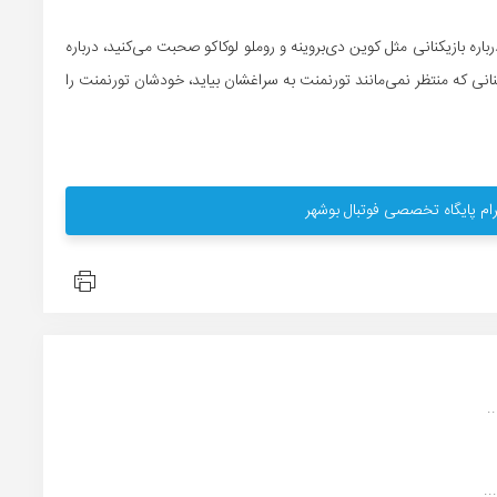
اره بازیکنانی مثل کوین دی‌بروینه و روملو لوکاکو صحبت می‌کنید، درباره
نانی که منتظر نمی‌مانند تورنمنت به سراغشان بیاید، خودشان تورنمنت را
ام پایگاه تخصصی فوتبال بوشهر
.