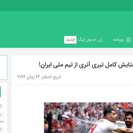
روزنامه
جدول لیگ
جدید
ایش کامل تیری آنری از تیم ملی ایران!
تاریخ انتشار: 22 ژوئن 2026
16
1
ب..
07