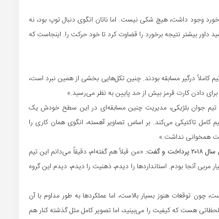
خورد وجود داشت، هیچ شکی نیست. اما ناتان انگوی دنبال توپ بود، نه
 داور بیشتر نتیجه برخورد را قضاوت کرد تا خود حرکت را. اینجاست که
یم کاملاً درگیر مسابقه بودند. چنین تکل‌هایی بخشی از همین نبرد است،
برای دادن کارت قرمز بیش از حد پایین به نظر می‌رسید.»
تیم جوان بلژیکی، مدیریت چنین مسابقه‌ای در این سطح خودش یک
م کامل تاکتیکی می‌کند. بر اساس تصاویر آهسته، انگوی همان کاری را
رکت همخوانی نداشت.»
و گفت:
«من قبلاً هم گفته‌ام، دقیقاً می‌دانم این تیم
اشت، چون در سال ۲۰۱۸ به عنوان دستیار مربی آنجا بودم. استانداردها را دیدم، ذهنیت را دیدم، دیدم این گروه
چون توقعات هنوز بسیار بالاست، اما عملکردها به طور مداوم با آن
اتی هست که کیفیت را می‌بینید، اما تصویر کامل مثل گذشته کنار هم