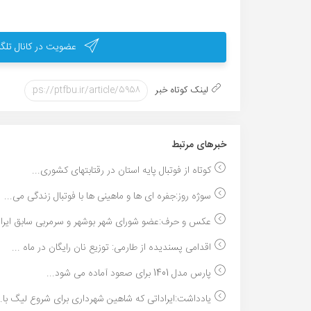
عضویت در کانال تلگر
لینک کوتاه خبر
خبر‌های مرتبط
کوتاه از فوتبال پایه استان در رقتابتهای کشوری...
سوژه روز:جفره ای ها و ماهینی ها با فوتبال زندگی می...
عکس و حرف:عضو شورای شهر بوشهر و سرمربی سابق ایران
اقدامی پسندیده از طارمی: توزیع نان رایگان در ماه ...
پارس مدل 1401 برای صعود آماده می شود...
یادداشت:ایراداتی که شاهین شهرداری برای شروع لیگ با..