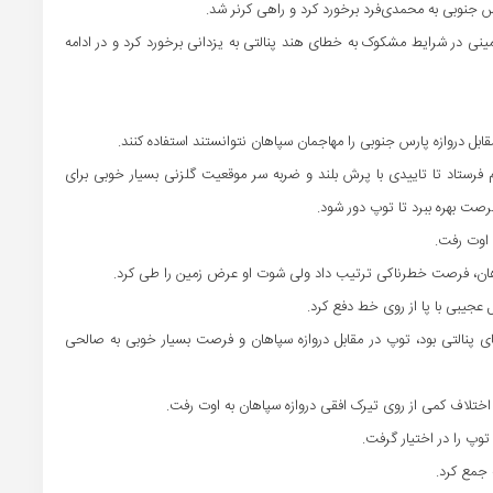
ورامینی در شرایط مشکوک به خطای هند پنالتی به یزدانی برخورد کرد و در ادامه
ک دوم فرستاد تا تاییدی با پرش بلند و ضربه سر موقعیت گلزنی بسیار خوبی برای
رصت بهره ببرد تا توپ دور شود.
 خطای پنالتی بود، توپ در مقابل دروازه سپاهان و فرصت بسیار خوبی به صالحی