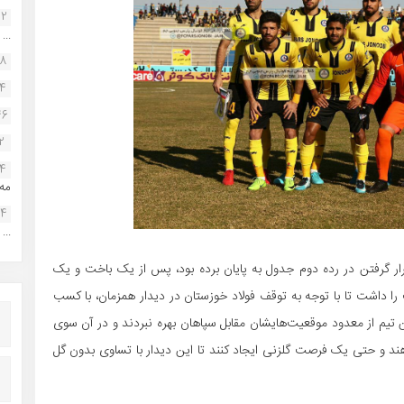
22
...
38
34
46
2
14
مه.
24
...
رار گرفتن در رده دوم جدول به پایان برده بود، پس از یک باخت و یک
را داشت تا با توجه به توقف فولاد خوزستان در دیدار همزمان، با کسب
تیم از معدود موقعیت‌هایشان مقابل سپاهان بهره نبردند و در آن سوی
هند و حتی یک فرصت گلزنی ایجاد کنند تا این دیدار با تساوی بدون گل