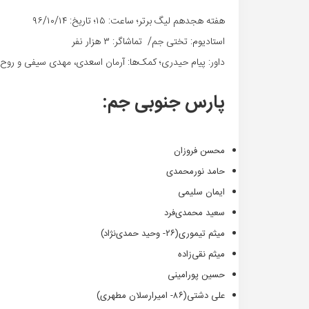
هفته هجدهم لیگ برتر؛ ساعت: ۱۵؛ تاریخ: ۹۶/۱۰/۱۴
استادیوم: تختی جم/ تماشاگر: ۳ هزار نفر
داور: پیام حیدری؛ کمک‌ها: آرمان اسعدی، مهدی سیفی و روح‌ا
پارس جنوبی جم:
محسن فروزان
حامد نورمحمدی
ایمان سلیمی
سعید محمدی‌فرد
میثم تیموری(۲۶- وحید حمدی‌نژاد)
میثم نقی‌زاده
حسین پورامینی
علی دشتی(۸۶- امیرارسلان مطهری)