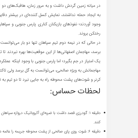
در میانه زمین گردش داشت و به مرور زمان، هافبک‌های دو تیم
به ایجاد حمله نداشتند، نمایش کسل کننده‌ای در بیشتر دقا
وجود آوردند؛ نفوذهای بازیکنان کناری پارس جنوبی و سپاهان 
رختکن بروند.
در حالی که در نیمه دوم تیم سپاهان تنها دو بار می‌توانس
برسد، مهاجمان اصفهانی‌ها از این موقعیت‌ها بهره نبردند تا
یک امتیاز در جم بگیرد؛ اما پارس جنوبی با وجود اینکه عمل
مهاجمانش به ویژه صالحی، می‌توانست به گل برسد ولی تاکتیک
کرنر و شوت‌های پشت محوطه راه به جایی نبرد تا دو تیم به
لحظات حساس:
دقیقه ۱: گودرزی قصد داشت با ضربه‌ای آکروباتیک دروازه سپا
کنند.
دقیقه ۶: شوت روی پای صالحی از پشت محوطه جریمه را عالمه در دو مرحله جمع کرد.