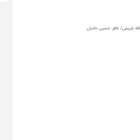
لله شریفی/ ناظر: حسین خانبان.