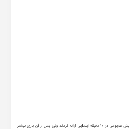
شاگردان تارتار نمایش خوبی در ابتدای مسابقه داشتند و نمایش هجومی در ۱۰ دقیقه ابتدایی ارائه کردند ولی پس از آن بازی بیشتر