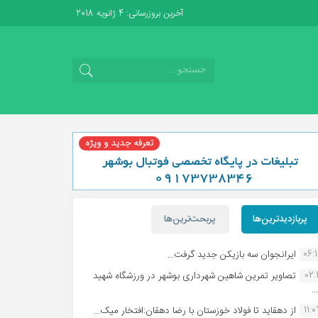
آخرین بروزرسانی: 4 ژانویه 2018
پربازدیدترین‌ها
پربحث‌ترین‌ها
06:
ایرانجوان سه بازیکن جدید گرفت...
02:1
تصاویر تمرین شاهین شهردارى بوشهر در ورزشگاه شهید
.
11:
از دهقاید تا فولاد خوزستان با رضا دهقان:افتخار میک...