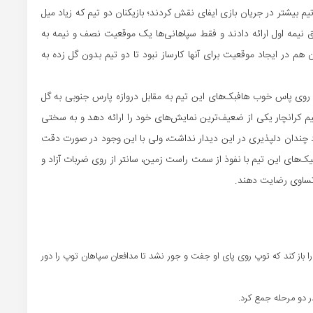
 بیشتر در جریان بازی ایفای نقش کردند؛ بازیکنان دو تیم که زیاد میل
یق نیمه اول ارائه دادند و فقط سپاهانی‌ها یک موقعیت نصف و نیمه به
هم در ایجاد موقعیت برای آنها کارساز نبود تا دو تیم بدون گل زده به
ت روی پاس خوب هافبک‌های این تیم به مقابل دروازه پارس جنوبی به گل
 تیم کرانچار یکی از ضعیف‌ترین نمایش‌های خود را ارائه دهد و به سختی
کرد چندان دلپذیری در این دیدار نداشت، ولی با این وجود در صورت دقت
‌های این تیم با نفوذ از سمت راست زمین، سانتر از روی ضربات آزاد و
 تساوی رضایت دهند.
هان را باز کند که توپ روی پای او جفت و جور نشد تا مدافعان سپاهان توپ را دور