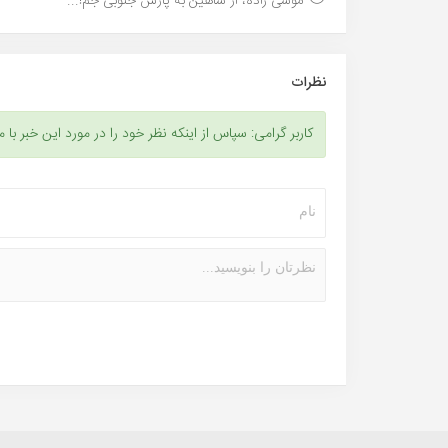
موسی زاده، از شاهین به پارس جنوبی جم!...
نظرات
کاربر گرامی: سپاس از اینکه نظر خود را در مورد این خبر با م