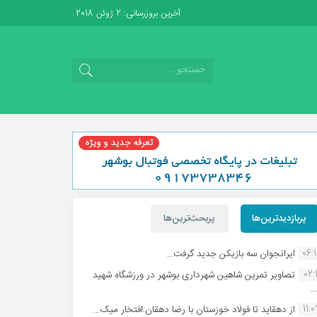
آخرین بروزرسانی: 2 ژوئن 2018
پربازدیدترین‌ها
پربحث‌ترین‌ها
06:
ایرانجوان سه بازیکن جدید گرفت...
02:1
تصاویر تمرین شاهین شهردارى بوشهر در ورزشگاه شهید
.
11:
از دهقاید تا فولاد خوزستان با رضا دهقان:افتخار میک...