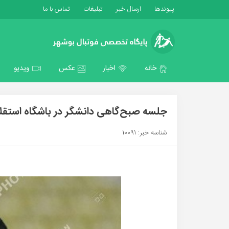
پیوندها
ارسال خبر
تبلیغات
تماس با ما
خانه
اخبار
عکس
ویدیو
جلسه صبح‌گاهی دانشگر در باشگاه استقل
شناسه خبر: 10091