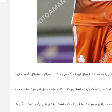
ال را به مقصد فوتبال اروپا ترک می کند، مسوولان استقلال قصد دارند
محمد دانشگر از ساعت ۱ بامداد امروز در جلسه ای با مدیران استقلال شرکت کرد، جلسه ای که تا ۵ صبح به طول انجامید اما منجر به
به توافق نرسیدند اما قرار است جلسات بعدی هم برگزار شود تا آبی ها