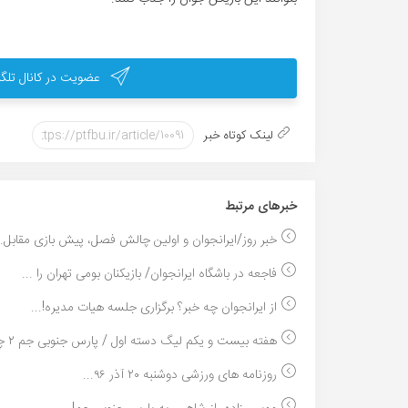
عضویت در کانال تلگر
لینک کوتاه خبر
خبر‌های مرتبط
خبر روز/ایرانجوان و اولین چالش فصل، پیش بازی مقابل..
فاجعه در باشگاه ایرانجوان/ بازیکنان بومی تهران را ...
از ایرانجوان چه خبر؟ برگزاری جلسه هیات مدیره!...
هفته بیست و یکم لیگ دسته اول / پارس جنوبی جم ۲ چو...
روزنامه های ورزشی دوشنبه ۲۰ آذر ۹۶...