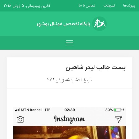
پیوندها
تبلیغات
تماس با ما
آخرین بروزرسانی: 5 ژوئن 2018
پست جالب لیدر شاهین
تاریخ انتشار: 05 ژوئن 2018