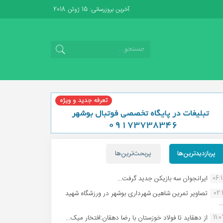
آخرین بروزرسانی: 15 ژوئن 2018
پربازدیدترین‌ها
پربحث‌ترین‌ها
06:
ایرانجوان سه بازیکن جدید گرفت...
02:1
تصاویر تمرین شاهین شهردارى بوشهر در ورزشگاه شهید
.
11:
از دهقاید تا فولاد خوزستان با رضا دهقان:افتخار میک...