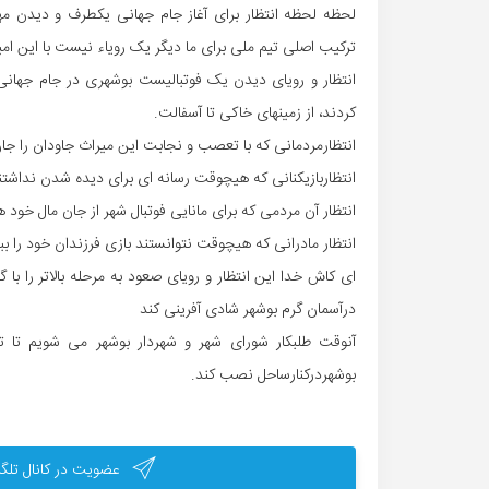
لحظه لحظه انتظار برای آغاز جام جهانی یکطرف و دیدن م
ترکیب اصلی تیم ملی برای ما دیگر یک رویاء نیست با این امید
انتظار و رویای دیدن یک فوتبالیست بوشهری در جام جهانی ت
کردند، از زمینهای خاکی تا آسفالت.
انتظارمردمانی که با تعصب و نجابت این میراث جاودان را ج
انتظاربازیکنانی که هیچوقت رسانه ای برای دیده شدن نداشتند
انتظار آن مردمی که برای مانایی فوتبال شهر از جان مال خود
انتظار مادرانی که هیچوقت نتوانستند بازی فرزندان خود را بب
ای کاش خدا این انتظار و رویای صعود به مرحله بالاتر را ب
درآسمان گرم بوشهر شادی آفرینی کند
آنوقت طلبکار شورای شهر و شهردار بوشهر می شویم تا تن
بوشهردرکنارساحل نصب کند.
عضویت در کانال تلگر