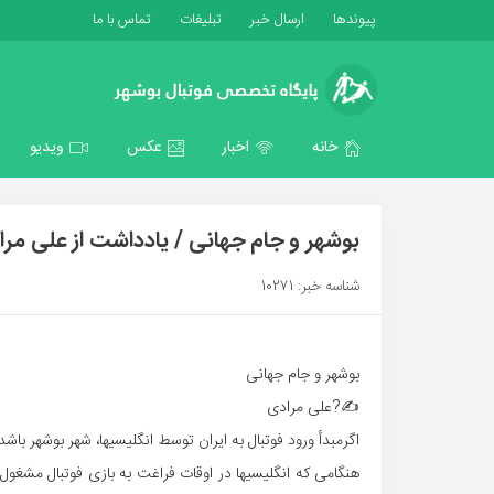
پیوندها
ارسال خبر
تبلیغات
تماس با ما
خانه
اخبار
عکس
ویدیو
بوشهر و جام جهانی / یادداشت از علی مرا
شناسه خبر: 10271
بوشهر و جام جهانی
✍?علی مرادی
اگرمبدأ ورود فوتبال به ایران توسط انگلیسیها، شهر بوشهر باش
هنگامی که انگلیسیها در اوقات فراغت به بازی فوتبال مشغو