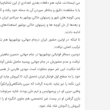
می ایستادند، شاید هم دفعات بعدی تعدادی از این تماشاچیان
یا با مشاهده دقیق و بخاطر سپردن آن به محله خود رفته و آنچ
پس کوچه های شهر و زمینهای خاکی بوشهر به سرتاسر ایران
و بعدها از دل کوچه ها و زمینهای خاکی بوشهر استعدادهای 
ادامه دادند.
تا اینکه در اولین حضور ایران درجام جهانی، بوشهریها هم یک
ترکیب اصلی نیافت.
دومین مسافر فوتبالی بوشهریها در جام جهانی حسین ماهینی 
نیافت و عدم حضورش در جام جهانی روسیه حاصل نقش آچارفر
اما حکایت این نفر سوم متفاوت است مهدی طارمی از همین ش
خود را به سطح اول فوتبال ایران تحمیل کرد تا کیروش چاره ا
این نکته را نیز نباید نادیده گرفت که مربی باشگاهی(برانکو) 
وطنی مربی او، در پرسپولیس و تیم ملی بودند شاید سرنوشت 
بازی گرفتن او در پست غیر تخصصی هم جلوی انگیزه او را نگ
کیروش را آنچنان شاد شاد نمود.