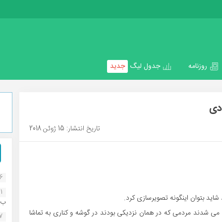
روزنامه
جدول لیگ
جدید
دی
تاریخ انتشار: 15 ژوئن 2018
16
1
د شاید بتوان اینگونه تصویرسازی کرد.
ب..
ل می شدند مردمی که در همان نزدیکی بودند در گوشه و کناری به تماشا
07