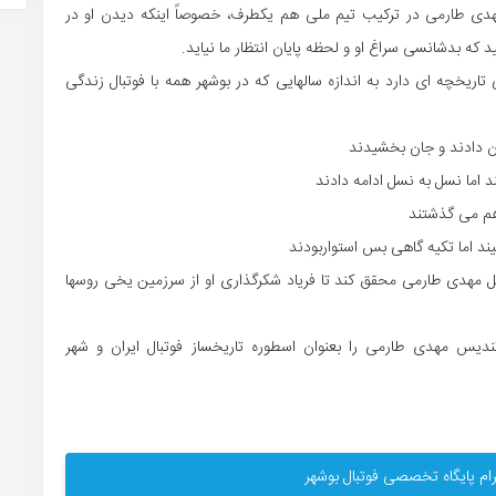
هدی طارمی در ترکیب تیم ملی هم یکطرف، خصوصاً اینکه دیدن او در
 که بدشانسی سراغ او و لحظه پایان انتظار ما نیاید.
اریخچه ای دارد به اندازه سالهایی که در بوشهر همه با فوتبال زندگی
ان دادند و جان بخشیدند
 اما نسل به نسل ادامه دادند
 هم می گذشتند
یند اما تکیه گاهی بس استواربودند
ا گل مهدی طارمی محقق کند تا فریاد شکرگذاری او از سرزمین یخی روسها
دیس مهدی طارمی را بعنوان اسطوره تاریخساز فوتبال ایران و شهر
ام پایگاه تخصصی فوتبال بوشهر