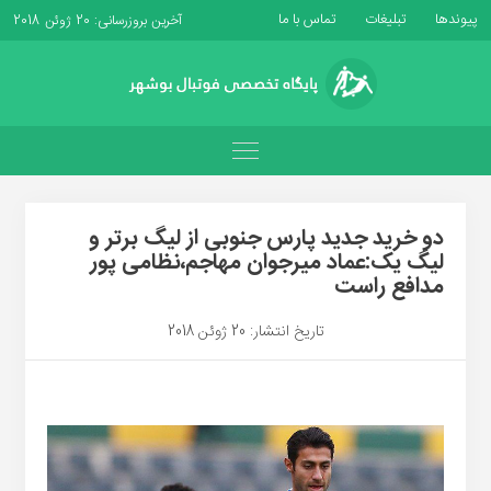
پیوندها
تبلیغات
تماس با ما
آخرین بروزرسانی: 20 ژوئن 2018
دو خرید جدید پارس جنوبی از لیگ برتر و
لیگ یک:عماد میرجوان مهاجم،نظامی پور
مدافع راست
تاریخ انتشار: 20 ژوئن 2018