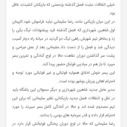
خیلی اتفاقات مثبت فصل گذشته و‌زحمتی که بازیکنان کشیدند غافل
بود.
در این میان بازیکنی مانند رضا سلیمانی نباید فراموش شود.کاپیتان
اول شاهین شهرداری که فصل گذشته قید پیشنهادات لیگ یکی را
زد و بخاطر تیم شهرش راهی لیگ دو گردید در میانه راه دچار آسیب
دیدگی شد و فصل را از دست داد.سلیمانی بعد از عمل جراحی و
پشت سر گذاشتن دوران نقاهت حالا در اوج آمادگی و تمرین بسر
میبرد تا باز هم در میادین فوتبال حضور پیدا کند.
این پسر خوش اخلاق همواره فوتبالی و غیر فوتبالی مورد توجه و
احترام اهالی ورزش بوشهر بوده است .
مدیر عامل جدید شاهین شهرداری و دیگر مسولان این باشگاه باید
در نقل و انتقالات فصل جدید بازیکنانی نظیر سلیمانی که برای این
تیم مصدوم شده اند و حالا در آمادگی کامل بسر میبرند را مورد
احترام قرار داده و قدر سرمایه های بومی را بدانند.
رضا سلیمانی که حالا در اوج دوران پختگی فوتبالش قرار دارد در