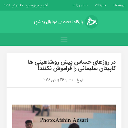
پیوندها
تبلیغات
تماس با ما
آخرین بروزرسانی: 26 ژوئن 2018
در روزهای حساس پیش رو،شاهینی ها
کاپیتان سلیمانی را فراموش نکنند!
تاریخ انتشار: 26 ژوئن 2018