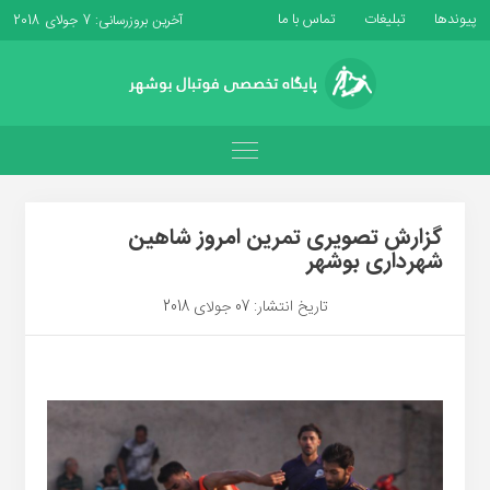
پیوندها
تبلیغات
تماس با ما
آخرین بروزرسانی: 7 جولای 2018
گزارش تصویری تمرین امروز شاهین
شهرداری بوشهر
تاریخ انتشار: 07 جولای 2018