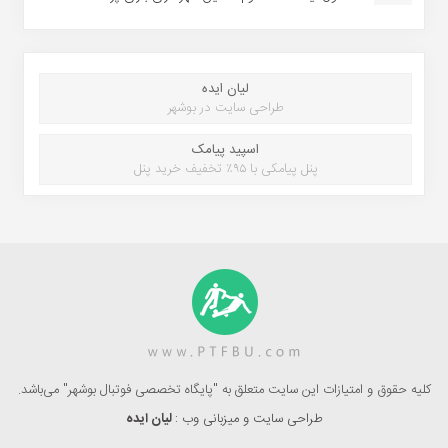
لیان ایده
طراحی سایت در بوشهر
اسپید پیامک
پنل پیامکی با ۹۵٪ تخفیف خرید پنل
کلیه حقوق و امتیازات این سایت متعلق به "پایگاه تخصصی فوتبال بوشهر" می‌باشد.
طراحی سایت و میزبانی وب :
لیان ایده