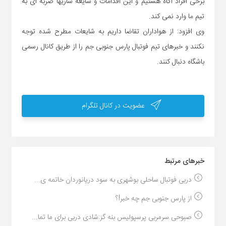
برخی افراد آگاه هستیم و این اقدامات و شایعه سازیها ضربه ای به
تیم ما وارد نمی کند.
وی افزود: از هواداران تقاضا داریم به شایعات مطرح شده توجه
نکنند و خبرهای تیم فوتبال پارس جنوبی جم را از طریق کانال رسمی
باشگاه دنبال کنند.
عضویت در کانال تلگرام
خبر‌های مرتبط
دربی فوتبال ساحلی بوشهری به سود دریانوردان خاتمه ی...
از پارس جنوبی جم چه خبر!؟
صبوحی سرمربی پرسپولیس بنه گز:شادی دربی برای ما تما...