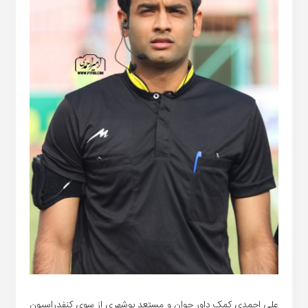
علی احمدی کمک داور جوان و مستعد بوشهری از سوی کنفدراسیون