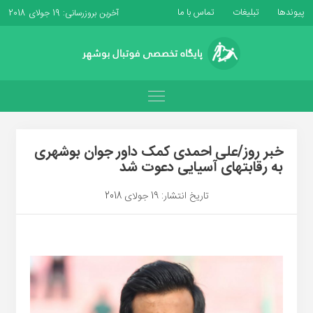
پیوندها
تبلیغات
تماس با ما
آخرین بروزرسانی: 19 جولای 2018
خبر روز/علی احمدی کمک داور جوان بوشهری
به رقابتهای آسیایی دعوت شد
تاریخ انتشار: 19 جولای 2018