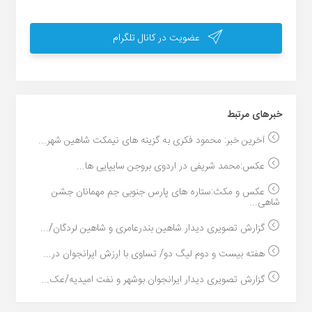
عضویت در کانال تلگرام
خبر‌های مرتبط
آخرین خبر: محمود فکری به گزینه های نیمکت شاهین شهر...
عکس:محمد شریفی در اردوی بروجن سایپایی ها...
عکس و مکث:ستاره های پارس جنوبی جم مهمانان جشن
شاهی...
گزارش تصویری دیدار شاهین بندرعامری و شاهین لردگان/...
هفته بیست و دوم لیگ دو/ تساوی با ارزش ایرانجوان در...
گزارش تصویری دیدار ایرانجوان بوشهر و نفت امیدیه/عک...