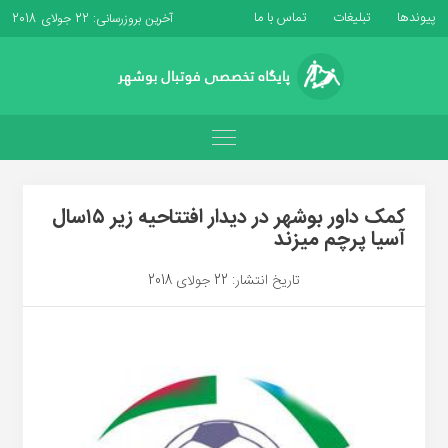
پیوندها
تبلیغات
تماس با ما
آخرین بروزرسانی: 22 جولای 2018
کمک داور بوشهر در دیدار افتتاحیه زیر ۱۵سال
آسیا پرچم میزند
تاریخ انتشار: 22 جولای 2018