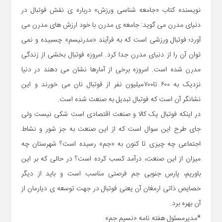
نویسنده کتاب «جامعه شناسی ورزش» درباره ی نقش فوتبال در
دنیای مدرن می گوید: جامعه ی مدرن با خود ارزش های مدرن می
آورد؛ فوتبال ورزشی است که به فرآیند «مدرنیسم» چسبیده و نمی
توان آن را از دنیای مدرن جدا کرد. امروزه فوتبال بخشی از زندگی
مدرن شده است. امروزه برخی از آمارها نشان می دهند در دنیا
نزدیک به ۶۰۰ تا۷۰۰میلیون نفر از فوتبال نان می خورند و این
نشانگر آن است که فوتبال تبدیل به صنعت شده است.
در اینکه فوتبال یک کالا و صنعت اقتصادی است شکی نیست ولی
جای طرح این سوال است که از این صنعت به جز شور و نشاط
اجتماعی چه چیزی تا کنون به «جم» رسیده است؟ شهرستان چه
میزان از این صنعت، درآمد کسب کرده است؟ در حالی که بر این
باوریم، پارس جنوبی جم فرصتی مناسب است و باید از دیگر
خصایص ذاتی ارمغان آن یعنی فوتبال در جهت توسعه ی دیارمان از
آن بهره برد.
*مدیرمسئول هفته نامه «نسیم جم»