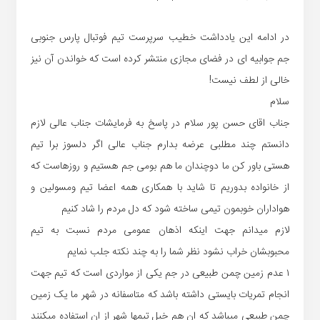
در ادامه این یادداشت خطیب سرپرست تیم فوتبال پارس جنوبی
جم جوابیه ای در فضای مجازی منتشر کرده است که خواندن آن نیز
خالی از لطف نیست!
سلام
جناب اقای حسن پور سلام در پاسخ به فرمایشات جناب عالی لازم
دانستم چند مطلبی عرضه بدارم جناب عالی اگر دلسوز برا تیم
هستی باور کن ما دوچندان ما هم بومی جم هستیم و روزهاست که
از خانواده بدوریم تا شاید با همکاری همه اعضا تیم ومسولین و
هواداران خوبمون تیمی ساخته شود که دل مردم را شاد کنیم
لازم میدانم جهت اینکه اذهان عمومی مردم نسبت به تیم
محبوبشان خراب نشود نظر شما را به چند نکته جلب نمایم
١ عدم زمین چمن طبیعی در جم یکی از مواردی است که تیم جهت
انجام تمریات بایستی داشته باشد که متاسفانه در شهر ما یک زمین
چمن طبیعی میباشد که ان هم خیل تیمها شهر از ان استفاده میکنند