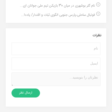
نام گلر بوشهری در میان 30 بازیکن تیم ملی جوانان ای...
فوتبال ساحلی،پارس جنوبی الگوی ثبات و اقتدار/ یاددا...
نظرات