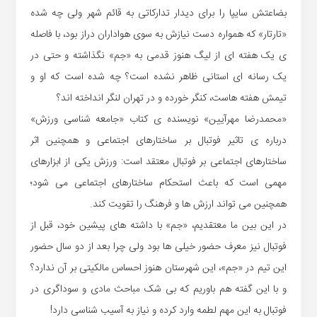
بضاعتش سایپا را برای دیدار تدارکاتی به قائم شهر ولی چه شده
«تارتار» که همواره دست نیازش به سوی هواداران دراز بود، با فاصله
ی یک هفته ای از لیگ هنوز قدمی به «جم» نگذاشته و حتی در
یک رسانه ای استانی ظاهر نشده است؟ چه شده است که او و
تیمش هفته هاست، کنگر خورده و در تهران لنگر انداخته اند؟
«محمدرضا مهرآیین» نویسنده ی کتاب «جامعه شناسی ورزش»
درباره ی تاثیر فوتبال بر ساختارهای اجتماعی و همچنین اثر
ساختارهای اجتماعی بر فوتبال معتقد است: ورزش یکی از ابزارهای
مهمی است که باعث استحکام ساختارهای اجتماعی می شود؛
همچنین می تواند ارزش ها و فرهنگ را تقویت کند.
در این بین ما معتقدیم، «جم» با داشته های پیشین خود، قبل از
فوتبال نیز معرف حضور خیلی ها بود ولی چرا بعد از دو سال حضور
این تیم در «جم»، این شهرستان هنوز احساس مالکیتی بر آن ندارد؟
و با این گفته هم باوریم که بی شک مباحث مادی و سوداگری در
فوتبال به این مهم لطمه وارد کرده و نیاز به آسیب شناسی دارد!