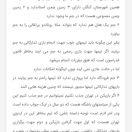
همین شهرستان کنگان دارای ٣ زمین چمن استاندارد و ٢ زمین
چمن مصنوعی هست که در جم ما وجود ندارد
٢ جم یک هتل هم ندارد که بتواند مثلا رونالدو پرتقالی را به جم
بیاورد
بنابر این چگونه باید تیمهای خوب جهت انجام بازی تدارکاتی به جم
بیایند اگر تیمها جهت بازی رسمی به جم می ایند بخاطر قانون
فدراسون است که طبق مقررات انجام میشود
اما در حالت عادی نمی ایند چون اینگونه امکانات ندارد
٣ جم فرودگاه دارد اما پروازی ندارد که تیمها راحتر به جم بیایند در
بازیهای تدارکاتی تیمها مجبور نیستند که چنین هزینه هایی کنند
۴ اگر بازیکن در تهران جذب نکنیم نمیتوانیم در جم جذب کنیم این
یکی از سیاستهای باشگاه هست که دو سال در لیگ جواب داده است
ودر اخر لازم است توجه داسته باشی که تیم بخاطر این در اردوی
تهران هستت که اول جهت گرفتن بازیکن و دوم جهت برگزاری
بازیهای تدارکاتی داشتن. زمین تمرین خوب سالن بدنسازی خوب و