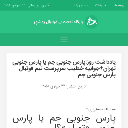
پیوندها
تبلیغات
تماس با ما
آخرین بروزرسانی: 22 جولای 2018
یادداشت روز:پارس جنوبی جم یا پارس جنوبی
تهران+جوابیه خطیب سرپرست تیم فوتبال
پارس جنوبی جم
تاریخ انتشار: 22 جولای 2018
سیف‌اله حسنی‌پور*
پارس جنوبی جم یا پارس