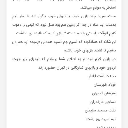
استخر به موقع میباشد.
مستحضرید چند بازی خوب با تیهای خوب برگزار شد تا عیار تیم
بدست اید مثلا در جم اگر زمین هم بود هتل نبود که تیمی را دعوت
کنیم انوقت بایستی با تیم دسته ٣ بازی کنیم که فایده ای نداشت
ان شالله که همانگونه که نسیم جم نسیم همدلی فرموده اید هم دل
باشیم تا شاهد بازیهای خوب باشیم
در پایان لازم میدانم به اطلاع شما برسانم که تیمهای زیر جهت
اردوی خود و بازیهای تدارکاتی در تهران حضوردارند
صنعت نفت ابادان
فولاد خوزستان
سپاهان اصفهان
نساجی مازندران
نفت مسجد سلیمان
تیم سپید روز رشت
پدیده مشهد