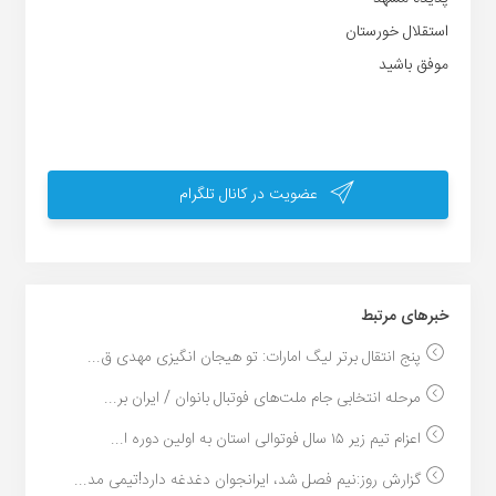
استقلال خورستان
موفق باشید
عضویت در کانال تلگرام
خبر‌های مرتبط
پنج انتقال برتر لیگ امارات: تو هیجان انگیزی مهدی ق...
مرحله انتخابی جام ملت‌های فوتبال بانوان / ایران بر...
اعزام تیم زیر ١۵ سال فوتوالی استان به اولین دوره ا...
گزارش روز:نیم فصل شد، ایرانجوان دغدغه دارد!تیمی مد...