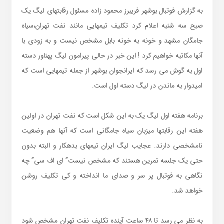
به گزارش فوتبال بوشهر فریبرز محمود زاده مسئول رقابتهای لیگ یک
صبح سه شنبه اعلام کرد تکلیف تیمهایی مانند نفت تهران،سیاه
جامگان مشهد و خونه به خونه بابل مشخص نیست و به زودی با
آنها مکاتبه خواهیم کرد ! این خبر در حالی پیرامون لیگ پهناور دسته
اول به گوش می رسد که ایرانجوان بوشهر از جمله تیمهایی است که
امیدوار به ماندن در لیگ دسته اول است.
برنامه هفته اول لیگ یک به این شکل است که نفت تهران در اولین
هفته این رقابتها میزبان سیاه جامگانی است که آنها هم وضعیت
نامشخصی دارند. عجایب لیگ ایران تیمهای بدهکار و البته بدون
حتی یک جلسه تمرین هستند که مشخص نیست” ای اف سی” چه
نگاهی به فوتبال پر سر و صدای ما انداخته و کی تکلیف روشن
خواهد شد.
به نظر می رسد تا ۴۸ ساعت آینده تکلیف نفت تهران مشخص شود