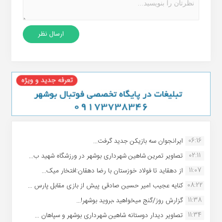
06:16
ایرانجوان سه بازیکن جدید گرفت...
02:11
تصاویر تمرین شاهین شهردارى بوشهر در ورزشگاه شهید ب...
11:07
از دهقاید تا فولاد خوزستان با رضا دهقان:افتخار میک...
08:22
کنایه عجیب امیر حسین صادقی پیش از بازی مقابل پارس ...
11:38
گزارش روز/گنج میخواهید ،بروید بوشهر!...
11:34
تصاویر دیدار دوستانه شاهین شهردارى بوشهر و سپاهان ...