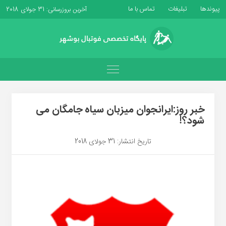
پیوندها
تبلیغات
تماس با ما
آخرین بروزرسانی: 31 جولای 2018
خبر روز:ایرانجوان میزبان سیاه جامگان می
شود؟!
تاریخ انتشار: 31 جولای 2018