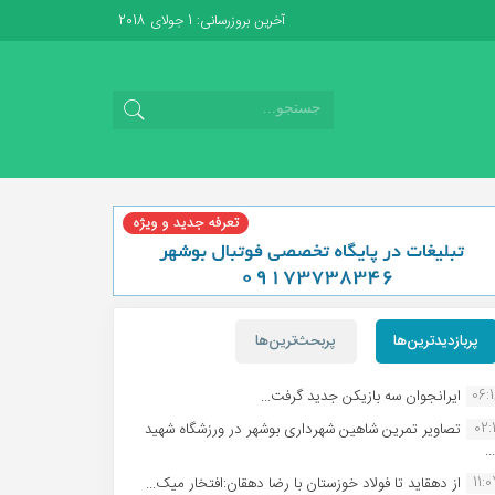
آخرین بروزرسانی: 1 جولای 2018
پربازدیدترین‌ها
پربحث‌ترین‌ها
06:
ایرانجوان سه بازیکن جدید گرفت...
02:1
تصاویر تمرین شاهین شهردارى بوشهر در ورزشگاه شهید
.
11:
از دهقاید تا فولاد خوزستان با رضا دهقان:افتخار میک...