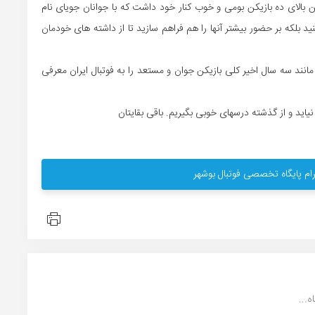
بالای ده بازیکن بومی و خوب کنار خود داشت که با جوانان جویای نام
نها کم نکنید بلکه بر حضور بیشتر آنها را هم فراهم سازید تا از داشته های خودمان
نند سه سال اخیر کلی بازیکن جوان و مستعد را به فوتبال ایران معرفی
 نیاید و از گذشته درسهای خوبی بگیریم. باقی بقایتان
ام پایگاه تخصصی فوتبال بوشهر
...