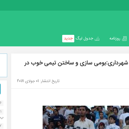
روزنامه
جدول لیگ
جدید
شهرداری:بومی سازی و ساختن تیمی خوب در
تاریخ انتشار: 01 جولای 2018
16
1
ب..
07