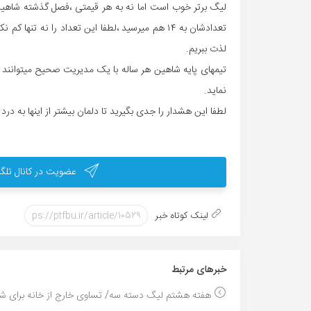
لیگ برتر خوب است اما نه به هر قیمتی ،فصل گذشته شاهین 
تعدادشان به ۱۴ هم میرسید ،لطفا این تعداد را نه ت
لذت ببریم.
تیمهای پایه شاهین هر ساله با یک مدیریت صحیح میتوانند ما
نماید.
لطفا این هشدار را جدی بگیرید تا دلمان بیشتر از اینها به درد
عضویت در کانال تلگر
لینک کوتاه خبر
خبر‌های مرتبط
هفته هشتم لیگ دسته سه/ تساوی خارج از خانه برای شاه