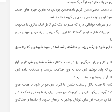
ی در راه صعود به لیگ یک بودند.
نند محمد محبی،متین کریم زاده،حسن پولادی به عنوان چهره های جدید
ید ایران نیز به روی محبی و کریم زاده باز شد.
و سرمایه فوتبالی دارد که میتواند یک تیم کامل لیگ برتری را ساپورت
ما تجربیات تلخ سالهای گذشته شاهین لیگ برتری باید درس عبرتی برای
!
ی شاید جایگاه ویژه ای نداشته باشد اما در مورد شهرهایی که پتانسیل
 کلی جوان دیگری نیز در صف انتظار باشگاه شاهین شهرداری قرار
ربی که وارد بوشهر شود باید به وی اطلاعات درست و صادقانه داده شود
فوتبال بوشهر را رها نمیکند!
کنیم تا جیب دلال پایتخت نشین یا افراد سودجو پر شود یا هزینه های
د آورد! بازیکن تاپ و با کیفیت غیر بومی بیاورید تا به تیم کمک کند و
 غذای سرسام آور برای فوتبال بوشهر به ارمغان بیاورد از نقدها و افشاگری