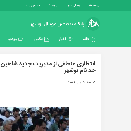
پیوندها
ارسال خبر
تبلیغات
تماس با ما
خانه
اخبار
عکس
ویدیو
انتظاری منطقی از مدیریت جدید شاهین 
حد نام بوشهر
شناسه خبر: 10529