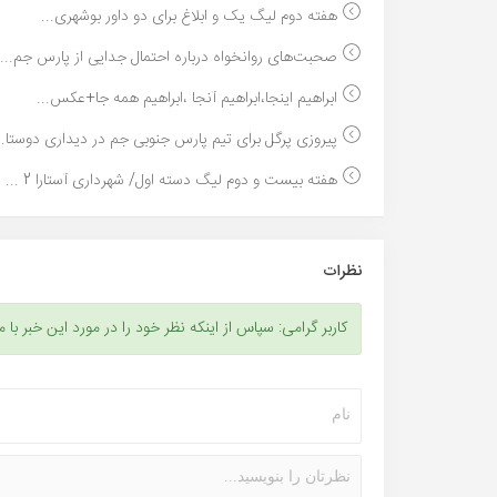
هفته دوم لیگ یک و ابلاغ برای دو داور بوشهری...
صحبت‌های روانخواه درباره احتمال جدایی از پارس جم...
ابراهیم اینجا،ابراهیم آنجا ،ابراهیم همه جا+عکس...
پیروزی پرگل برای تیم پارس جنوبی جم در دیداری دوستا..
هفته بیست و دوم لیگ دسته اول/ شهرداری آستارا 2 ...
نظرات
کاربر گرامی: سپاس از اینکه نظر خود را در مورد این خبر با م