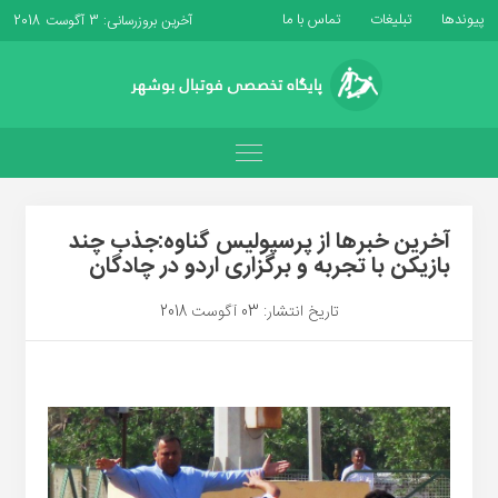
پیوندها
تبلیغات
تماس با ما
آخرین بروزرسانی: 3 آگوست 2018
آخرین خبرها از پرسپولیس گناوه:جذب چند
بازیکن با تجربه و برگزاری اردو در چادگان
تاریخ انتشار: 03 آگوست 2018