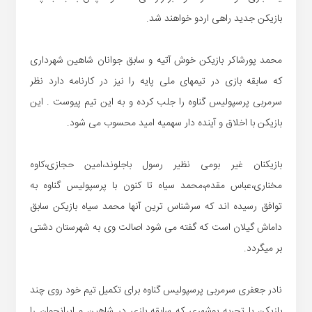
بازیکن جدید راهی اردو خواهند شد.
محمد پورشاکر بازیکن خوش آتیه و سابق جوانان شاهین شهرداری
که سابقه بازی در تیمهای ملی پایه را نیز در کارنامه دارد نظر
سرمربی پرسپولیس گناوه را جلب کرده و به این تیم پیوست . این
بازیکن با اخلاق و آینده دار سهمیه امید محسوب می شود.
بازیکنان غیر بومی نظیر رسول باجلوند،امین حجازی،کاوه
مخناری،عباس مقدم،محمد سیاه تا کنون با پرسپولیس گناوه به
توافق رسیده اند که سرشناس ترین آنها محمد سیاه بازیکن سابق
داماش گیلان است که گفته می شود اصالت وی به شهرستان دشتی
بر میگردد.
نادر جعفری سرمربی پرسپولیس گناوه برای تکمیل تیم خود روی چند
بازیکن با تجربه بوشهری که سابقه بازی در شاهین و ایرانجوان را