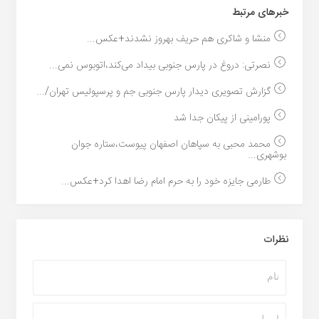
خبر‌های مرتبط
منشا و شاکری هم حریف بهروز نشدند+عکس...
نصرتی: دروغ در پارس جنوبی بیداد می‌کند،اتوبوس نمی‌...
گزارش تصویری دیدار پارس جنوبی جم و پرسپولیس تهران/...
پورامینی از پیکان جدا شد
محمد محبی به سپاهان اصفهان پیوست،ستاره جوان
بوشهری...
طارمی جایزه خود را به حرم امام رضا اهدا کرد+عکس...
نظرات