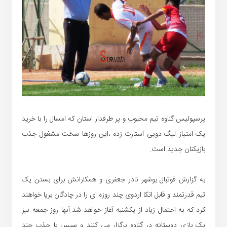
پرسپولیس گناوه تیم محبوب و پر طرفدار استان که امسال را با خرید
یک امتیاز لیگ دویی استارت زده ،این روزها سخت مشغول جذب
بازیکنان جدید است.
به گزارش فوتبال بوشهر نادر جعفری و همکارانش برای بستن یک
تیم قدرتمند و قابل اتکا اردوی چند روزه ای را در چادگان برپا خواهند
کرد که به احتمال زیاد از یکشنبه آغاز خواهد شد.آنها روز جمعه نیز
یک بازی دوستانه در گناوه برگزار می کنند و سپس با جذب چند