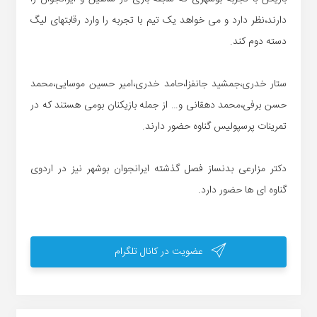
دارند،نظر دارد و می خواهد یک تیم با تجربه را وارد رقابتهای لیگ
دسته دوم کند.
ستار خدری،جمشید جانفزا،حامد خدری،امیر حسین موسایی،محمد
حسن برفی،محمد دهقانی و… از جمله بازیکنان بومی هستند که در
تمرینات پرسپولیس گناوه حضور دارند.
دکتر مزارعی بدنساز فصل گذشته ایرانجوان بوشهر نیز در اردوی
گناوه ای ها حضور دارد.
عضویت در کانال تلگرام