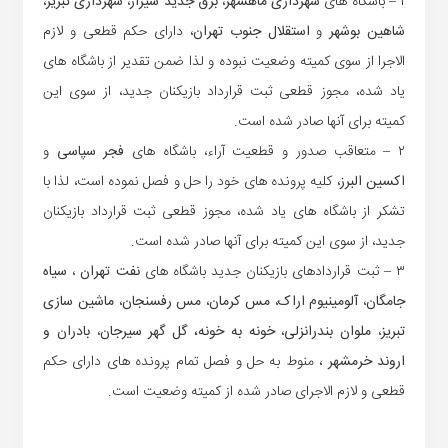
۱ – باشگاه های
شهرداری ماهشهر
،
برق جدید شیراز
،
شهرداری تبریز
،
شاهین بوشهر
و
استقلال جنوب تهران
، دارای حکم قطعی و لازم
الاجرا از سوی کمیته وضعیت نبوده و لذا ضمن تقدیر از باشگاه های
یاد شده، مجوز قطعی ثبت قرارداد بازیکنان جدید، از سوی این
کمیته برای آنها صادر شده است.
۲ – متعاقب صدور و قطعیت آراء، باشگاه های
فجر سپاسی
و
اکسین البرز
، کلیه پرونده های خود را حل و فصل نموده است، لذا با
تشکر از باشگاه های یاد شده، مجوز قطعی ثبت قرارداد بازیکنان
جدید، از سوی این کمیته برای آنها صادر شده است.
۳ – ثبت قراردادهای بازیکنان جدید باشگاه های
نفت تهران
،
سیاه
جامگان
،
آلومینیوم اراک
،
مس کرمان
،
مس رفسنجان
،
ماشین سازی
تبریز
،
ملوان بندرانزلی
،
خونه به خونه، گل گهر سیرجان
،
بادران و
اروند خرمشهر
، منوط به حل و فصل تمام پرونده های دارای حکم
قطعی و لازم الاجرای صادر شده از کمیته وضعیت است.