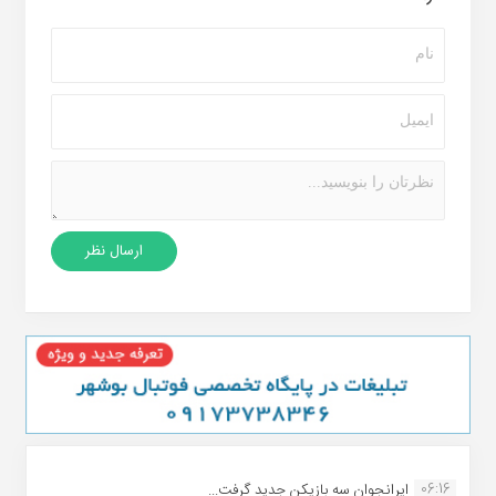
06:16
ایرانجوان سه بازیکن جدید گرفت...