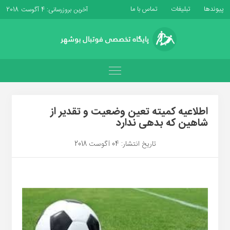
پیوندها
تبلیغات
تماس با ما
آخرین بروزرسانی: 4 آگوست 2018
اطلاعیه کمیته تعین وضعیت و تقدیر از
شاهین که بدهی ندارد
تاریخ انتشار: 04 آگوست 2018