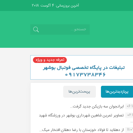
آخرین بروزرسانی: 4 آگوست 2018
پربازدیدترین‌ها
پربحث‌ترین‌ها
06:
ایرانجوان سه بازیکن جدید گرفت...
02:1
تصاویر تمرین شاهین شهردارى بوشهر در ورزشگاه شهید
.
11:
از دهقاید تا فولاد خوزستان با رضا دهقان:افتخار میک...