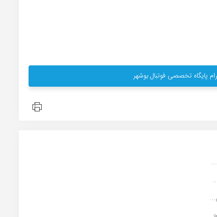
ام پایگاه تخصصی فوتبال بوشهر
.
.
..
...