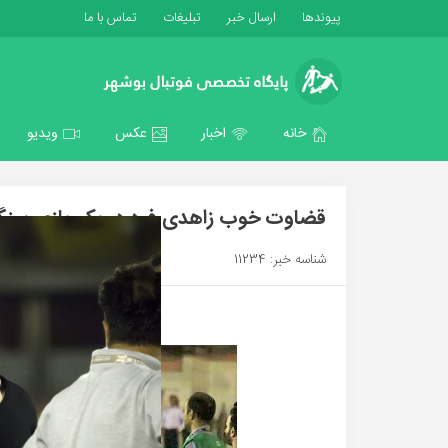
پیوندها
ارسال خبر
تبلیغات
تماس با ما
خانه
اخبار
عکس
ویدیو
قضاوت خوب زاهدی فرد در یک بازی سنگ
شناسه خبر: 11234