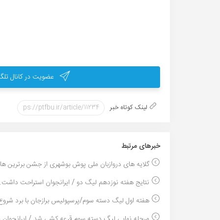
عضویت در کانال تلگر
لینک کوتاه خبر
خبر‌های مرتبط
گلایه های دروازبان ملی پوش بوشهری از جشن برترین ها..
نتایج هفته نوزدهم لیگ دو / ایرانجوان استراحت داشت..
هفته اول لیگ دسته سوم/پرسپولیس برازجان با برد شروع.
مرحله نهایی لیگ دسته سوم قرعه کشی شد / ایرانجوان ح