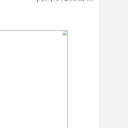
همه تصمیمات زاهدی فرد را تایید کرد .