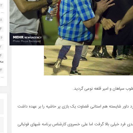
22
...
38
34
46
2
14
مه.
24
...
د داور شایسته هم استانی قضاوت یک بازی پر حاشیه را بر عهده داشت
 فرد خیلی بالا گرفت اما علی خسروی کارشناس برنامه شبهای فوتبالی