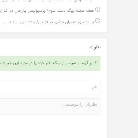
هفته هفتم لیگ دسته سوم/ پرسپولیس برازجان در اندازه.
بی‌تدبیری مدیران بوشهر در فوتبال/ یادداشتی از عبد ...
نظرات
کاربر گرامی: سپاس از اینکه نظر خود را در مورد این خبر با م