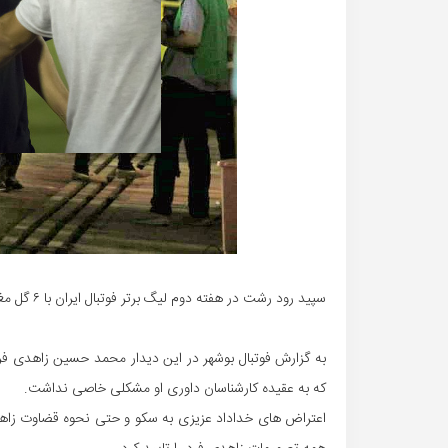
سپید رود رشت در هفته دوم لیگ برتر فوتبال ایران با ۶ گل مغلوب سپاهان و امیر قلعه نوعی گردید.
به گزارش فوتبال بوشهر در این دیدار محمد حسین زاهدی فر
که به عقیده کارشناسان داوری او مشکلی خاصی نداشت.
اعتراض های خداداد عزیزی به سکو و حتی نحوه قضاوت زاهدی