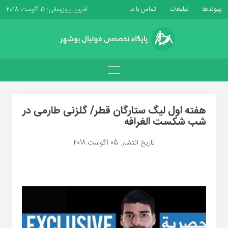
پیوندها
تبلیغات
تماس با ما
آخرین بروزرسانی: 5 آگوست 2018
هفته اول لیگ ستارگان قطر/ گلزنی طارمی در
شب شکست الغرافه
تاریخ انتشار: 05 آگوست 2018