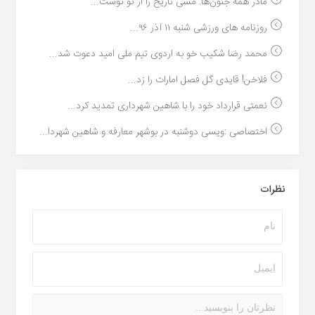
مادر همه جنون‌ها: مسی تاریخ را از نو نوشت...
روزنامه های ورزشی شنبه ۱۱ آذر ۹۶...
محمد رضا شکیب خو به اردوی تیم ملی امید دعوت شد...
فلاخن! قایدی گل فصل امارات را زد...
نعمتی قرارداد خود را با شاهین شهرداری تمدید کرد...
اختصاصی :ویسی دوشنبه در بوشهر معارفه و شاهین شهردا...
نظرات