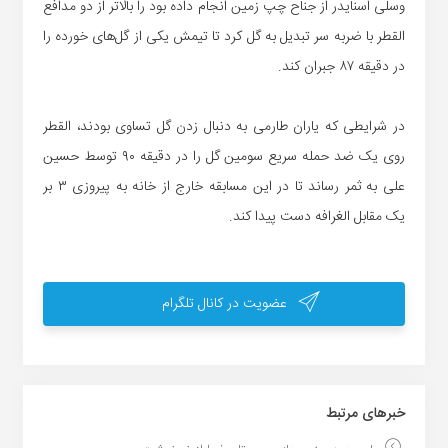
وسلی اسنایدر از جناح چپ زمین انجام داده بود را بالاتر از دو مدافع
القطر با ضربه سر تبدیل به گل کرد تا تیمش یکی از گل‌های خورده را
در دقیقه ۸۷ جبران کند.
در شرایطی که یاران طارمی به دنبال زدن گل تساوی بودند، القطر
روی یک ضد حمله سریع سومین گل را در دقیقه ۹۰ توسط حسین
علی به ثمر رساند تا در این مسابقه خارج از خانه به پیروزی ۳ بر
یک مقابل الغرافه دست پیدا کند.
عضویت در کانال تلگرام
خبر‌های مرتبط