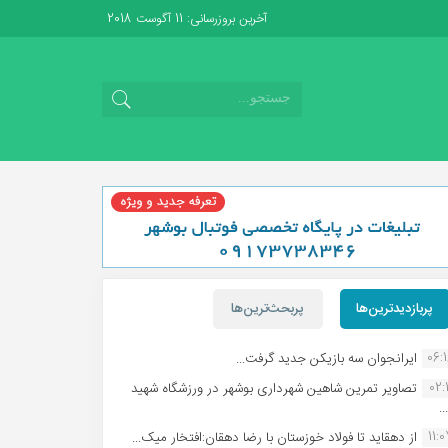
آخرین بروزرسانی: 11 آگوست 2018
پربازدیدترین‌ها
پربحث‌ترین‌ها
06:
ایرانجوان سه بازیکن جدید گرفت...
02:1
تصاویر تمرین شاهین شهردارى بوشهر در ورزشگاه شهید
.
11:
از دهقاید تا فولاد خوزستان با رضا دهقان:افتخار میک...