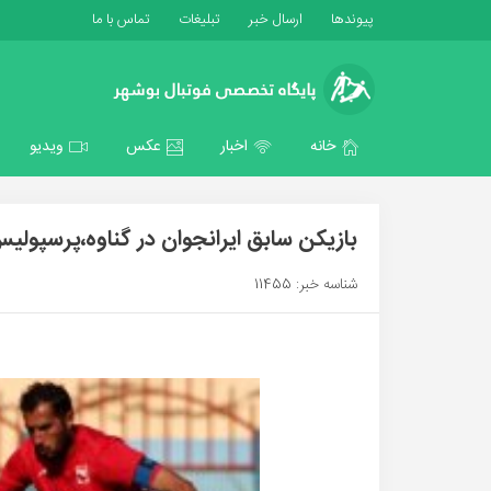
پیوندها
ارسال خبر
تبلیغات
تماس با ما
خانه
اخبار
عکس
ویدیو
بازیکن سابق ایرانجوان در گناوه،پرسپول
شناسه خبر: 11455