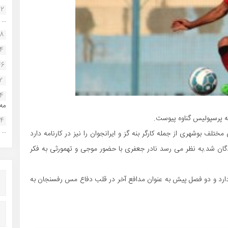
22
...
38
34
46
2
14
مه.
ه پرسپولیس گناوه پیوست.
24
...
مختلف بوشهری از جمله کارگر بنه گز و ایرانجوان را نیز در کارنامه دارد
ادگان شد.به نظر می رسد نادر جعفری با حضور موجی و تهمورثی به فکر
ی دارد و دو فصل پیش به عنوان مدافع آخر در قلب دفاع مس رفسنجان به