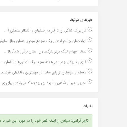
خبر‌های مرتبط
کار بزرگ شاگردان تارتار در اصفهان و انتظار منطقی آ...
ایرانجوان چشم انتظار یک مجمع مهم یا همان روال سابق..
هفته چهارم لیگ برتر بزرگسالان استان برگزار شد/ باز...
گلزنی بازیکن جمی در هفته سوم لیگ آماتورهای آلمان...
مسلم و دوستان از پنج شنبه در مهمترین رقابتهای فوتب...
آخرین خبر از شاهین شهرداری:بودجه 7 میلیاردی برای ی...
نظرات
کاربر گرامی: سپاس از اینکه نظر خود را در مورد این خبر با م