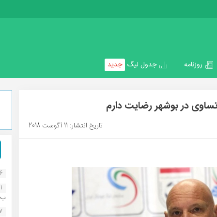
روزنامه
جدول لیگ
جدید
ساوی در بوشهر رضایت دارم
تاریخ انتشار: 11 آگوست 2018
16
1
ب..
07