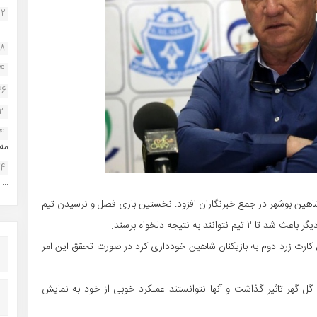
22
...
38
34
46
2
14
مه.
24
...
هین بوشهر در جمع خبرنگاران افزود: نخستین بازی فصل و نرسیدن تیم
 به نتیجه دلخواه برسند.
ن کارت زرد دوم به بازیکنان شاهین خودداری کرد در صورت تحقق این امر
گل گهر تاثیر گذاشت و آنها نتوانستند عملکرد خوبی از خود به نمایش