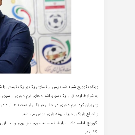
وینگو بگوویچ شنبه شب پس از تساوی یک بر یک تیمش با شا
به شرایط ایده آل از یک سو و اشتباه های تیم داوری از سوی دیگر باعث شد تا ۲ تیم نتوانند
وی بیان کرد: تیم داوری در حالی در یکی از صحنه ها از داد
و اخراج بازیکن حریف روند بازی عوض می شد.
بگوویچ ادامه داد: شرایط نامساعد جوی نیز روی روند بازی 
بگذارند.