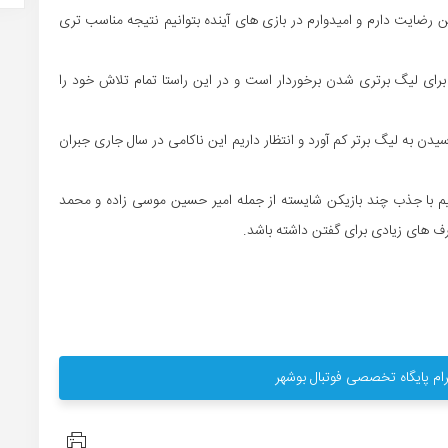
 رضایت دارم و امیدوارم در بازی های آینده بتوانیم نتیجه مناسب تری
برای لیگ برتری شدن برخوردار است و در این راستا تمام تلاش خود را
 امتیاز تا رسیدن به لیگ برتر کم آورد و انتظار داریم این ناکامی در سال جاری جبران
تیم با جذب چند بازیکن شایسته از جمله امیر حسین موسی زاده و محمد
ف های زیادی برای گفتن داشته باشد.
ام پایگاه تخصصی فوتبال بوشهر