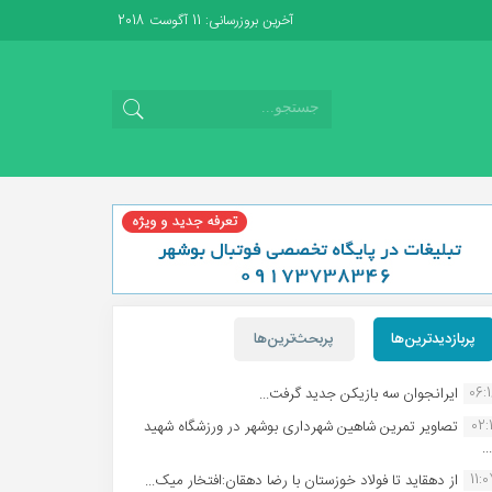
آخرین بروزرسانی: 11 آگوست 2018
پربازدیدترین‌ها
پربحث‌ترین‌ها
06:
ایرانجوان سه بازیکن جدید گرفت...
02:1
تصاویر تمرین شاهین شهردارى بوشهر در ورزشگاه شهید
.
11:
از دهقاید تا فولاد خوزستان با رضا دهقان:افتخار میک...