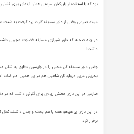
بود که با استفاده از بازیکنان سرعتی همان ابتدای بازی فشار
میلاد صارمی وقتی از داور مسابقه کارت زرد گرفت به شدت عصب
در چند صحنه که داور شیرازی مسابقه قضاوت عجیبی داشت 
داشت!
وقتی داور مسابقه گل محبی را در واپسین دقایق به شکل عج
بحرینی مربی دروازبانان شاهین هم در پی همین اعتراضات اخ
صارمی در این بازی عطش زیادی برای گلزنی داشت که در دقیقه ۹۴ با یک ضربه والی زیبا توپش به تیر درواز
در این بازی پر هیاهو همه با هم بحث و جدل داشتند،کمال 
برقرار کرد!