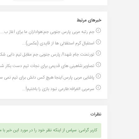
خبر‌های مرتبط
جم رتبه مربی پارس جنوبی جم:هواداران ما برای آغاز ب...
استقبال گرم استقلالی ها از قایدی (عکس)...
تورنمنت جام شهدا/ پارس جنوبی جم مقابل تیم دایی شک
تصاویر:شاهینی های قدیمی برای نجات تیم دست بکار شد
پاشایی مربی پارس:اینجا هیچ کس دلش برای تیم نمی سوز
سرمربی الغرافه:طارمی نبود بازی را باختیم!...
نظرات
کاربر گرامی: سپاس از اینکه نظر خود را در مورد این خبر با م