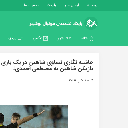
پیوندها
ارسال خبر
تبلیغات
تماس با ما
خانه
اخبار
عکس
ویدیو
حاشیه نگاری تساوی شاهین در یک بازی
بازیکن شاهین به مصطفی احمدی!
شناسه خبر: 11511