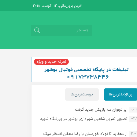
آخرین بروزرسانی: 12 آگوست 2018
پربازدیدترین‌ها
پربحث‌ترین‌ها
06:
ایرانجوان سه بازیکن جدید گرفت...
02:1
تصاویر تمرین شاهین شهردارى بوشهر در ورزشگاه شهید
.
11:
از دهقاید تا فولاد خوزستان با رضا دهقان:افتخار میک...