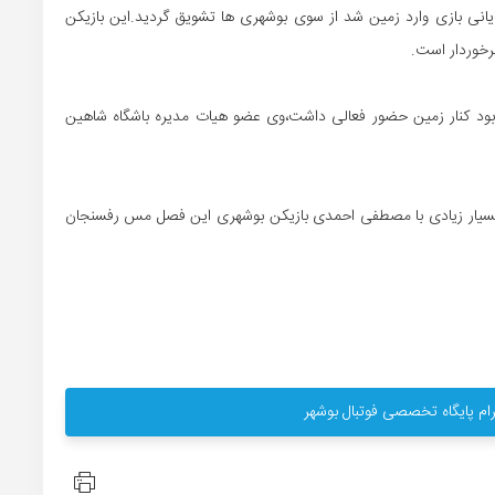
ایانی بازی وارد زمین شد از سوی بوشهری ها تشویق گردید.این بازیکن
رخوردار است.
زی بود کنار زمین حضور فعالی داشت،وی عضو هیات مدیره باشگاه شاهین
ی شباهت بسیار زیادی با مصطفی احمدی بازیکن بوشهری این فصل مس رفسنجان
ام پایگاه تخصصی فوتبال بوشهر