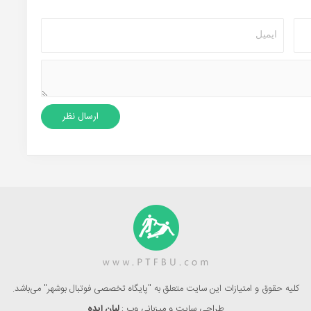
کلیه حقوق و امتیازات این سایت متعلق به "پایگاه تخصصی فوتبال بوشهر" می‌باشد.
طراحی سایت و میزبانی وب :
لیان ایده