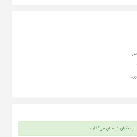
س...
ن...
...
ا و دیگران در میان می‌گذارید.