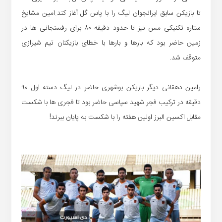
تا بازیکن سابق ایرانجوان لیگ را با پاس گل آغاز کند.امین مشایخ
ستاره تکنیکی مس نیز تا حدود دقیقه ۸۰ برای رفسنجانی ها در
زمین حاضر بود که بارها و بارها با خطای بازیکنان تیم شیرازی
متوقف شد.
رامین دهقانی دیگر بازیکن بوشهری حاضر در لیگ دسته اول ۹۰
دقیقه در ترکیب فجر شهید سپاسی حاضر بود تا فجری ها با شکست
مقابل اکسین البرز اولین هفته را با شکست به پایان ببرند!