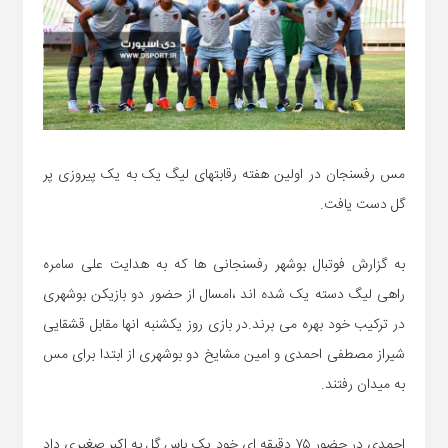
مس رفسنجان در اولین هفته رقابتهای لیگ یک به یک پیروزی پر
گل دست یافت.
به گزارش فوتبال بوشهر رفسنجانی ها که به هدایت علی سامره
راهی لیگ دسته یک شده اند ،امسال از حضور دو بازیکن بوشهری
در ترکیب خود بهره می برند.در بازی روز یکشنبه انها مقابل قشقایی
شیراز مصطفی احمدی و امین مشایخ دو بوشهری از ابتدا برای مس
به میدان رفتند.
احمدی در حضور ۷۵ دقیقه ای خود یک پاس گل به اکبر صغیری داد