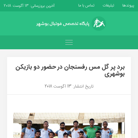
پیوندها
تبلیغات
تماس با ما
آخرین بروزرسانی: 13 آگوست 2018
برد پر گل مس رفسنجان در حضور دو بازیکن
بوشهری
تاریخ انتشار: 13 آگوست 2018