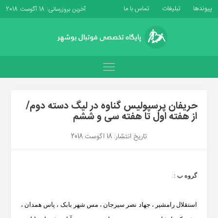
پیوندها
تبلیغات
تماس با ما
آخرین بروزرسانی: 18 آگوست 2018
حریفان پرسپولیس گناوه در لیگ دسته دوم/
از هفته اول تا هفته سی و ششم
تاریخ انتشار: 18 آگوست 2018
گروه ب :
استقلال رامشیر ، جهاد نصر سیرجان ، مس شهر بابک ، پاس همدان ،