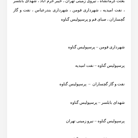
بعثت کرمانشاه ، نیروی زمینی تهران ، خیبر خرم آباد ، شهدای بابلسر
، نفت امیدیه ، شهرداری فومن ، شهرداری بندرعباس ، نفت و گاز
گچساران ، صبای قم و پرسپولیس گناوه
شهرداری فومن – پرسپولیس گناوه
پرسپولیس گناوه – نفت امیدیه
نفت و گاز گچساران – پرسپولیس گناوه
شهدای بابلسر – پرسپولیس گناوه
پرسپولیس گناوه – نیرو زمینی تهران