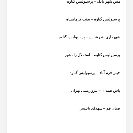
مس شهر بابک – پرسپولیس گناوه
پرسپولیس گناوه – بعثت کرمانشاه
شهرداری بندرعباس – پرسپولیس گناوه
پرسپولیس گناوه – استقلال رامشیر
خیبر خرم آباد – پرسپولیس گناوه
پاس همدان – نیرو زمینی تهران
صبای قم – شهدای بابلسر