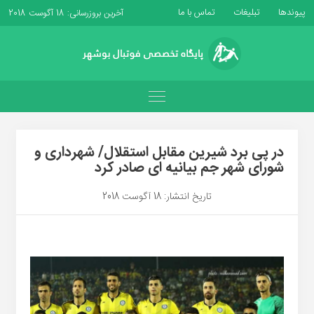
پیوندها
تبلیغات
تماس با ما
آخرین بروزرسانی: 18 آگوست 2018
در پی برد شیرین مقابل استقلال/ شهرداری و
شورای شهر جم بیانیه ای صادر کرد
تاریخ انتشار: 18 آگوست 2018