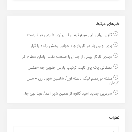
خبر‌های مرتبط
گلزن ایرانی نیاز مبرم تیم لیگ برتری طارمی در فارست...
برای اولین بار در تاریخ جام جهانی:پخش زنده با گزار...
مهدی تارتار پیش از جدال با صنعت نفت آبادان مطرح کر...
دهقانی یک پای ثابت ترکیب پارس جنوبی جم+عکس...
هفته نوزدهم لیگ دسته اول/ شاهین شهرداری 0 مس
کرمان...
سرمربی جدید امید گناوه از همین شهر آمد/ عبدالهی جا...
نظرات