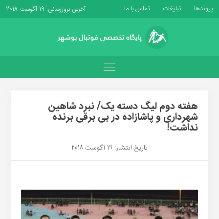
پیوندها
تبلیغات
تماس با ما
آخرین بروزرسانی: 19 آگوست 2018
هفته دوم لیگ دسته یک/ نبرد شاهین
شهرداری و پاشازاده در بی برقی برنده
نداشت!
تاریخ انتشار: 19 آگوست 2018