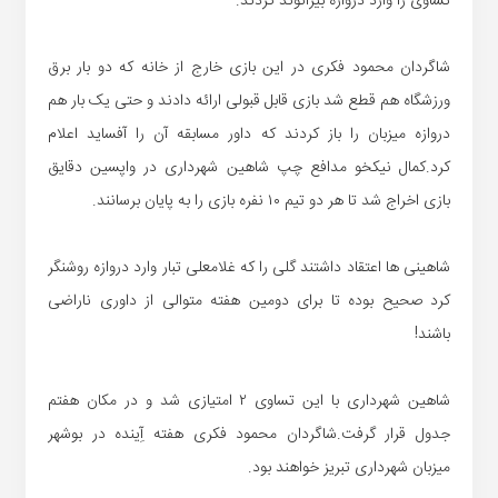
تساوی را وارد دروازه بیرانوند کردند.
شاگردان محمود فکری در این بازی خارج از خانه که دو بار برق
ورزشگاه هم قطع شد بازی قابل قبولی ارائه دادند و حتی یک بار هم
دروازه میزبان را باز کردند که داور مسابقه آن را آفساید اعلام
کرد.کمال نیکخو مدافع چپ شاهین شهرداری در واپسین دقایق
بازی اخراج شد تا هر دو تیم ۱۰ نفره بازی را به پایان برسانند.
شاهینی ها اعتقاد داشتند گلی را که غلامعلی تبار وارد دروازه روشنگر
کرد صحیح بوده تا برای دومین هفته متوالی از داوری ناراضی
باشند!
شاهین شهرداری با این تساوی ۲ امتیازی شد و در مکان هفتم
جدول قرار گرفت.شاگردان محمود فکری هفته آِینده در بوشهر
میزبان شهرداری تبریز خواهند بود.