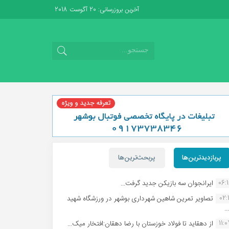
آخرین بروزرسانی: 20 آگوست 2018
پربازدیدترین‌ها
پربحث‌ترین‌ها
06:
ایرانجوان سه بازیکن جدید گرفت...
02:1
تصاویر تمرین شاهین شهردارى بوشهر در ورزشگاه شهید
.
11:
از دهقاید تا فولاد خوزستان با رضا دهقان:افتخار میک...