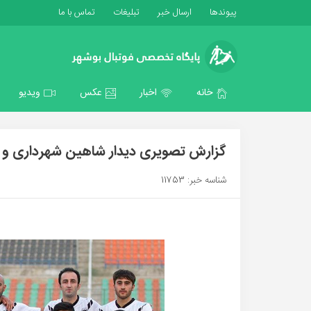
پیوندها
ارسال خبر
تبلیغات
تماس با ما
خانه
اخبار
عکس
ویدیو
گزارش تصویری دیدار شاهین شهرداری و
شناسه خبر: 11753