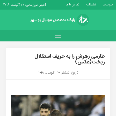
پیوندها
تبلیغات
تماس با ما
آخرین بروزرسانی: 20 آگوست 2018
طارمی زهرش را به حریف استقلال
ریخت(عکس)
تاریخ انتشار: 20 آگوست 2018