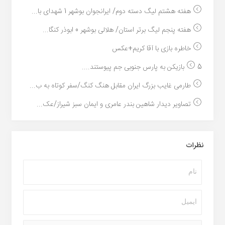
هفته هشتم لیگ دسته دوم/ ایرانجوان بوشهر 1 شهدای با...
هفته پنجم لیگ برتر استان/ هلالی بوشهر 0 ابوذر کنگا...
خاطره بازی با آقا کریم+عکس
5 بازیکن به پارس جنوبی جم پیوستند....
طارمی غایب بزرگ ایران مقابل هنگ کنگ/سفر کوتاه به ب...
تصاویر دیدار شاهین بندر عامری و ایمان سبز شیراز/عک...
نظرات