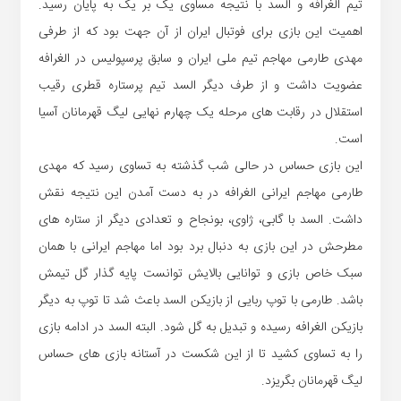
تیم الغرافه و السد با نتیجه مساوی یک بر یک به پایان رسید.
اهمیت این بازی برای فوتبال ایران از آن جهت بود که از طرفی
مهدی طارمی مهاجم تیم ملی ایران و سابق پرسپولیس در الغرافه
عضویت داشت و از طرف دیگر السد تیم پرستاره قطری رقیب
استقلال در رقابت های مرحله یک چهارم نهایی لیگ قهرمانان آسیا
است.
این بازی حساس در حالی شب گذشته به تساوی رسید که مهدی
طارمی مهاجم ایرانی الغرافه در به دست آمدن این نتیجه نقش
داشت. السد با گابی، ژاوی، بونجاح و تعدادی دیگر از ستاره های
مطرحش در این بازی به دنبال برد بود اما مهاجم ایرانی با همان
سبک خاص بازی و توانایی بالایش توانست پایه گذار گل تیمش
باشد. طارمی با توپ ربایی از بازیکن السد باعث شد تا توپ به دیگر
بازیکن الغرافه رسیده و تبدیل به گل شود. البته السد در ادامه بازی
را به تساوی کشید تا از این شکست در آستانه بازی های حساس
لیگ قهرمانان بگریزد.