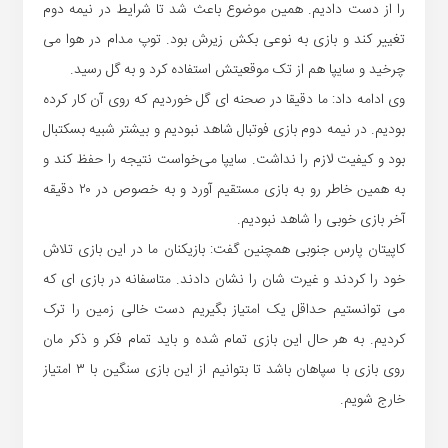
را از دست دادیم. همین موضوع باعث شد تا شرایط در نیمه دوم
تغییر کند و بازی به نوعی بکش زیرش بود. توپ مدام در هوا می
چرخید و سایپا هم از تک موقعیتش استفاده کرد و به گل رسید.
وی ادامه داد: ما دقیقا در صحنه ای گل خوردیم که روی آن کار کرده
بودیم. در نیمه دوم بازی فوتبال شاهد نبودیم و بیشتر شبیه بسکتبال
بود و کیفیت لازم را نداشت. سایپا می‌خواست نتیجه را حفظ کند و
به همین خاطر رو به بازی مستقیم آورد و به خصوص در ۲۰ دقیقه
آخر بازی خوبی را شاهد نبودیم.
کاپیتان پارس جنوبی همچنین گفت: بازیکنان ما در این بازی تلاش
خود را کردند و غیرت شان را نشان دادند. متاسفانه در بازی ای که
می توانستیم حداقل یک امتیاز بگیریم دست خالی زمین را ترک
کردیم. به هر حال این بازی تمام شده و باید تمام فکر و ذکر مان
روی بازی با سپاهان باشد تا بتوانیم از این بازی سنگین با ۳ امتیاز
خارج شویم.