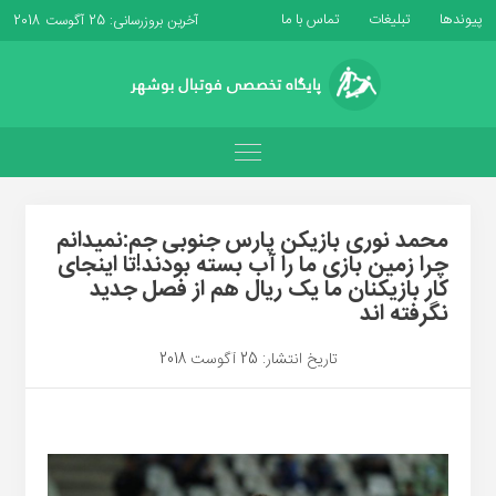
پیوندها
تبلیغات
تماس با ما
آخرین بروزرسانی: 25 آگوست 2018
محمد نوری بازیکن پارس جنوبی جم:نمیدانم
چرا زمین بازی ما را آب بسته بودند!تا اینجای
کار بازیکنان ما یک ریال هم از فصل جدید
نگرفته اند
تاریخ انتشار: 25 آگوست 2018