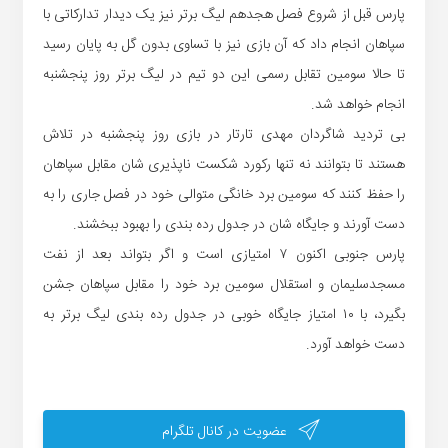
پارس قبل از شروع فصل هجدهم لیگ برتر نیز یک دیدار تدارکاتی با
سپاهان انجام داد که آن بازی نیز با تساوی بدون گل به پایان رسید
تا حالا سومین تقابل رسمی این دو تیم در لیگ برتر روز پنجشنبه
انجام خواهد شد.
بی تردید شاگردان مهدی تارتار در بازی روز پنجشنبه در تلاش
هستند تا بتوانند نه تنها رکورد شکست ناپذیری شان مقابل سپاهان
را حفظ کنند که سومین برد خانگی متوالی خود در فصل جاری را به
دست آورند و جایگاه شان در جدول رده بندی را بهبود ببخشند.
پارس جنوبی اکنون ۷ امتیازی است و اگر بتواند بعد از نفت
مسجدسلیمان و استقلال سومین برد خود را مقابل سپاهان جشن
بگیرد، با ۱۰ امتیاز جایگاه خوبی در جدول رده بندی لیگ برتر به
دست خواهد آورد.
عضویت در کانال تلگرام