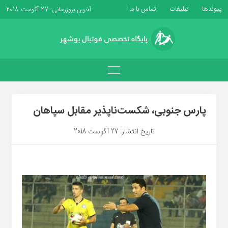
پیوندها
تبلیغات
تماس با ما
آخرین بروزرسانی: 27 آگوست 2018
پارس جنوبی، شکست‌ناپذیر مقابل سپاهان
تاریخ انتشار: 27 آگوست 2018