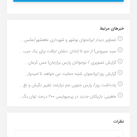
خبر‌های مرتبط
تصاویر دیدار ایرانجوان بوشهر و شهرداری ماهشهر/عکس:...
سید سیروس! از جم تا آبادان ،نشان لیاقت برای یک مرب...
گزارش تصویری / نوجوانان پارس برازجان1 مس کرمان ...
گزارش روز:ایرانجوان شنبه حمایت می خواهد تا امیدوار...
یادداشت روز/ پارس جنوبی جم نیازمند تغییر نگرش و تغ...
ماهینی: بازیکنان جدید در پرسپولیس ۲۰۰ درصد توان بگ...
نظرات