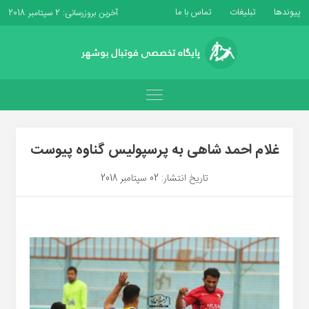
پیوندها
تبلیغات
تماس با ما
آخرین بروزرسانی: 2 سپتامبر 2018
غلام احمد شاهی به پرسپولیس گناوه پیوست
تاریخ انتشار: 02 سپتامبر 2018