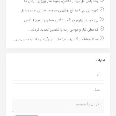
یک پاس گل زیبا از دهقان، زمینه ساز پیروزی آرمان گه...
شهرداری بم با مدافع بوشهری در سه امتیازی صدر جدول...
روز خوب بازیاری در قلب دفاعی شاهین عامری+عکس...
غلامعلی تبار و موسی زاده با شاهین تمدید کردند...
هفته هشتم لیگ برتر امیدهای ایران/ دبل حاجب مقابل س...
نظرات