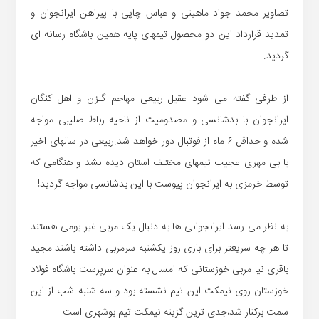
تصاویر محمد جواد ماهینی و عباس چاپی با پیراهن ایرانجوان و
تمدید قرارداد این دو محصول تیمهای پایه همین باشگاه رسانه ای
گردید.
از طرفی گفته می شود عقیل ربیعی مهاجم گلزن و اهل کنگان
ایرانجوان با بدشانسی و مصدومیت از ناحیه رباط صلیبی مواجه
شده و حداقل ۶ ماه از فوتبال دور خواهد شد.ربیعی در سالهای اخیر
با بی مهری عجیب تیمهای مختلف استان دیده نشد و هنگامی که
توسط خرمزی به ایرانجوان پیوست با این بدشانسی مواجه گردید!
به نظر می رسد ایرانجوانی ها به دنبال یک مربی غیر بومی هستند
تا هر چه سریعتر برای بازی روز یکشنبه سرمربی داشته باشند.مجید
باقری نیا مربی خوزستانی که امسال به عنوان سرپرست باشگاه فولاد
خوزستان روی نیمکت این تیم نشسته بود و سه شنبه شب از این
سمت برکنار شد،جدی ترین گزینه نیمکت تیم بوشهری است.