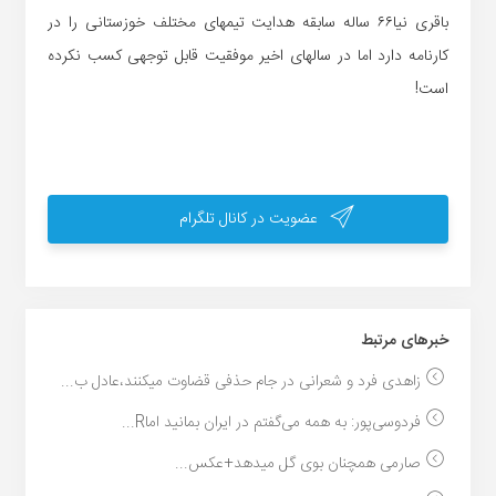
باقری نیا۶۶ ساله سابقه هدایت تیمهای مختلف خوزستانی را در
کارنامه دارد اما در سالهای اخیر موفقیت قابل توجهی کسب نکرده
است!
عضویت در کانال تلگرام
خبر‌های مرتبط
زاهدی فرد و شعرانی در جام حذفی قضاوت میکنند،عادل ب...
فردوسی‌پور: به همه می‌گفتم در ایران بمانید اماR...
صارمی همچنان بوی گل میدهد+عکس...