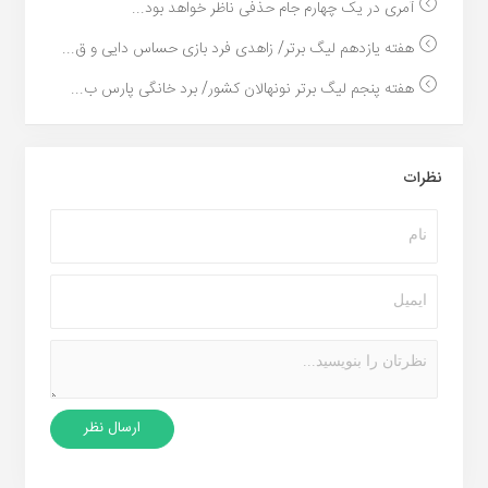
آمری در یک چهارم جام حذفی ناظر خواهد بود...
هفته یازدهم لیگ برتر/ زاهدی فرد بازی حساس دایی و ق...
هفته پنجم لیگ برتر نونهالان کشور/ برد خانگی پارس ب...
نظرات