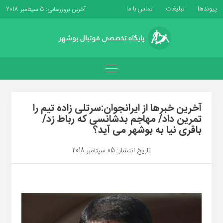
پیوندها
تبلیغات
تماس با ما
آخرین بروزرسانی: 5 سپتامبر 2018
آخرین خبرها از ایرانجوان:سرتلی زاده تیم را
تمرین داد/ مهاجم بدشانسی که رباط زد/
باقری نیا به بوشهر می آید؟
تاریخ انتشار: 05 سپتامبر 2018