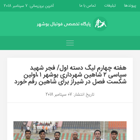
پیوندها
تبلیغات
تماس با ما
آخرین بروزرسانی: 7 سپتامبر 2018
هفته چهارم لیگ دسته اول/ فجر شهید
سپاسی ۲ شاهین شهرداری بوشهر ۱ ،اولین
شکست فصل در شیراز برای شاهین رقم خورد
تاریخ انتشار: 07 سپتامبر 2018