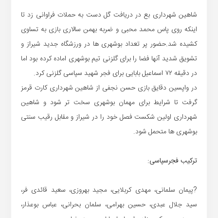
شاهین شهرداری بع در دریافت گل دست به حملات فراوانی زد تا
اینکه روی پاس محمد محبی و ضربه بهمن سالاری بازی به تساوی
کشیده شد.حضور پر تعداد بوشهری ها در ورزشگاه جدید شیراز و
تشویق شدید آنها فضا را برای گلزنی تیم بوشهری اماده کرده بود اما
در دقیقه ۷۲ اسماعیل بابایی برای فجر شهید سپاسی گلزنی کرد.
در واپسین دقایق بازی حسن نجفی از شاهین شهرداری کارت قرمز
گرفت تا شرایط برای مهمان بوشهری سخت تر شود و شاهین
شهرداری اولین شکست فصل خود را در شیراز و مقابل رقیب سنتی
بوشهری ها متحمل شود.
ترکیب فجرسپاسی:
?پیمان سلمانی، مهدی کربلایی، مجید بهروزی، سعید قائدی فر،
سید جلال عبدی، حسین بهرامی، سلمان بحرانی، عباس بوعذار،