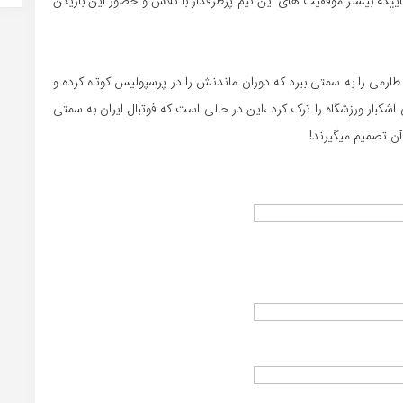
اییکه بیشتر موفقیت های این تیم پرطرفدار با تلاش و حضور این بازیکن
رمی را به سمتی ببرد که دوران ماندنش را در پرسپولیس کوتاه کرده و
بار ورزشگاه را ترک کرد ،این در حالی است که فوتبال ایران به سمتی
آن تصمیم میگیرند!