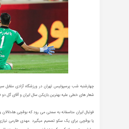
چهارشنبه شب پرسپولیس تهران در ورزشگاه آزادی مقابل سیا
شعار های خطی علیه بهترین بازیکن سال ایران و آقای گل دو ف
فوتبال ایران متاسفانه به سمتی می رود که بوقچی ها،دلالان 
یا بوقچی برای یک سکو تصمیم میگیرد .مهدی طارمی نیازی 