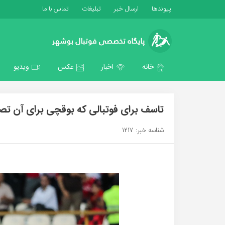
پیوندها
ارسال خبر
تبلیغات
تماس با ما
خانه
اخبار
عکس
ویدیو
تاسف برای فوتبالی که بوقچی برای آن تصم
شناسه خبر: 1217