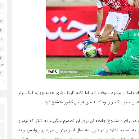
22
...
38
34
46
2
14
مه.
24
...
ه جامگان مشهد متوقف شد اما نکته تاریک بازی هفته چهارم لیگ برتر
صل اخیر لیگ برتر بود که فضای فوتبال کشور متشنج کرد.
و حتی افراد منسوخ جامعه نیز برای آن تصمیم میگیرند به شکل که لیدر و
به تمجید ندارد و در طول سه سال اخیر بهترین مهره پرسپولیس و به