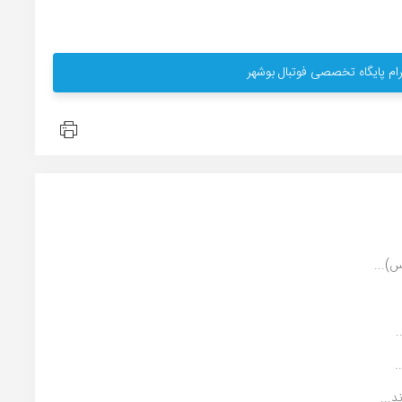
ام پایگاه تخصصی فوتبال بوشهر
)...
.
.
...