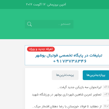
آخرین بروزرسانی: 17 آگوست 2017
پربازدیدترین‌ها
پربحث‌ترین‌ها
06:
ایرانجوان سه بازیکن جدید گرفت...
02:1
تصاویر تمرین شاهین شهردارى بوشهر در ورزشگاه شهید
.
11:
از دهقاید تا فولاد خوزستان با رضا دهقان:افتخار میک...