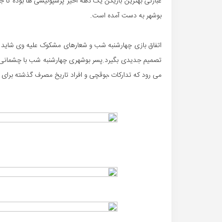
عبارتی بهترین بازیکن یک دهه اخیر پرسپولیسی ها بوده تا ج
بوشهر به دست آمده است.
اتفاق بازی چهارشنبه شب و شعارهای مشکوک علیه وی شاید طا
تصمیم جدیدی بگیرد.پسر بوشهری چهارشنبه شب با چشمانی اشک
می رود که تدارکات ،بوقچی و افراد تاریخ مصرف گذشته برای 