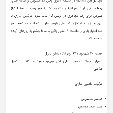
تنها گل این مسابقه در دقیقه ۲ روی پاس ده خسوس و ضربه چیپ
رضا خالقی فر در موقعیتی تک به تک به ثمر رسید تا سه امتیاز
شیرین برای رضا مهاجری در اولین گام ثبت شود. ماشین سازی با
این پیروزی ۷ امتیازی شد ولی پارس جنوبی که امید به کسب هر
سه امتیاز بازی را داشت، ۸ امتیاز باقی ماند تا چشم به روزهای آینده
داشته باشد.
جمعه ۳۰ شهریوماه ۹۷؛ ورزشگاه بنیان دیزل
داوران: جواد محمدی، علی اکبر نوری، حمیدرضا کنعانی، کمیل
غلامی؛
ترکیب ماشین سازی
فرناندو دخسوس
سید احمد موسوی