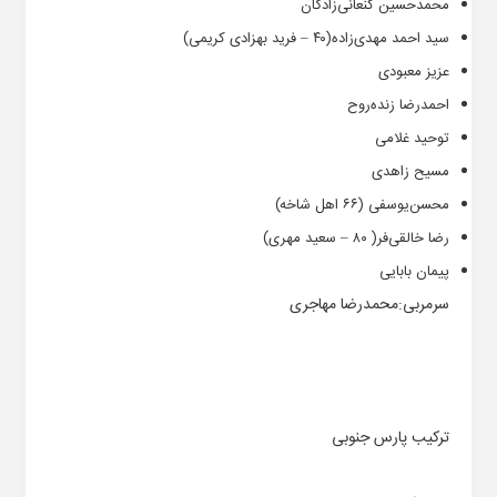
محمدحسین کنعانی‌زادگان
سید احمد مهدی‌زاده(۴۰ – فرید بهزادی کریمی)
عزیز معبودی
احمدرضا زنده‌روح
توحید غلامی
مسیح زاهدی
محسن‌یوسفی (۶۶ اهل شاخه)
رضا خالقی‌فر( ۸۰ – سعید مهری)
پیمان بابایی
سرمربی:محمدرضا مهاجری
ترکیب پارس جنوبی