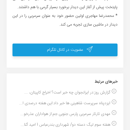
پایتخت پیش از آغاز این دیدار برخورد بسیار گرمی با هم داشتند.
* محمدرضا مهاجری اولین حضور خود به عنوان سرمربی را در این
دیدار در ماشین سازی تجربه می کند.
عضویت در کانال تلگرام
خبر‌های مرتبط
گزارش روز:در ایرانجوان چه خبر است؟ اخراج کاپیتان، ...
ایزدپناه سرپرست شاهینی ها خبر داد:این هفته درصدی ا...
مهدی تارتار سرمربی پارس جنوبی جم:از هواداران عذرخو...
هفته سوم لیگ دسته دو/ شهرداری بندرعباس 1 امید گنا...