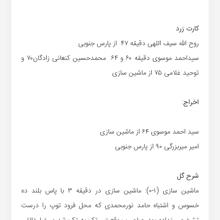
کارت زرد
روح الله سیف اللهی دقیقه ۴۷ از پارس جنوبی
سیداحمد موسوی دقیقه ۶۰ و ۶۴
محمدحسین کنعانی زادگان۷۰
و
توحید غلامی ۷۵ از ماشین سازی
اخراج
:
سید احمد موسوی ۶۴ از ماشین سازی
امیر میربزرگی ۹۰ از پارس جنوبی
شرح گل
ماشین سازی (۱-۰): ماشین سازی در دقیقه ۳ با پاس بلند ده
خسوس و اشتباه حامد نورمحمدی که محل فرود توپ را درست