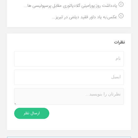
یادداشت روز:پورامینی گلادیاتوری مقابل پرسپولیسی ها...
عکس:به یاد داور فقید دیلمی در تبریز...
نظرات