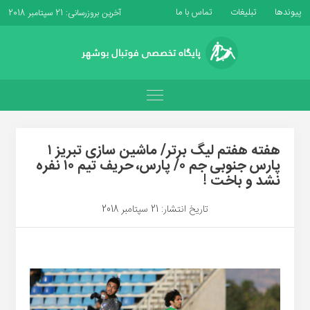
پیوندها
تبلیغات
تماس با ما
آخرین بروزرسانی: 21 سپتامبر 2018
هفته هفتم لیگ برتر/ ماشین سازی تبریز ۱
پارس جنوبی جم ۰/ پارس، حریف تیم ۱۰ نفره
نشد و باخت !
تاریخ انتشار: 21 سپتامبر 2018