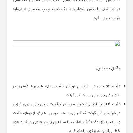
تشخیص نداده بود، صاحب موقعیتی تک به تک شد و رضا خالقی
فر این توپ را بدون اشتباه و با یک ضربه چیپ مانند وارد دروازه
پارس جنوبی کرد.
دقایق حساس:
دقیقه ۱۶: پاس در عمق تیم فوتبال ماشین سازی با خروج گوهری در
اختیار گلر جوان پارسی ها قرار گرفت.
دقیقه ۴۳: تیم فوتبال ماشین سازی در موقعیت بسیار خوبی برای گلزنی
در شرایطی فرار گرفت که گلر پارسی هم خروجی ناموفق از دروازه داشت
ولی ضربه آنها دقت کافی نداشت تا مدافعین پارس جنوبی در کناره های
خط از راه برسند و توپ را دفع کنند.