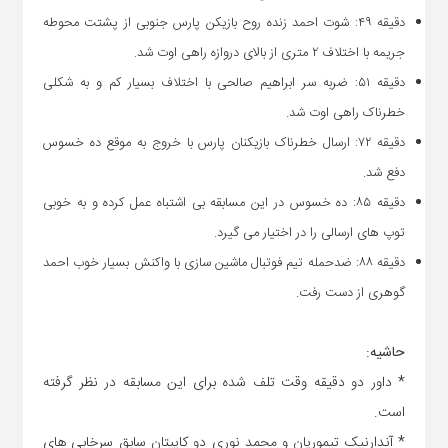
دقیقه ۴۹: شوت احمد زنده روح بازیکن پارس جنوبی از پشتت محوطه
جریمه با اختلاف ۲ متری از بالای دروازه راهی اوت شد.
دقیقه ۵۱: ضربه سر ابراهیم صالحی با اختلاف بسیار کم و به شکلی
خطرناک راهی اوت شد.
دقیقه ۷۲: ارسال خطرناک بازیکنان پارس با خروج به موقع ده خسوس
دفع شد.
دقیقه ۸۵: ده خسوس در این مسابقه بی اشتباه عمل کرده و به خوبی
توپ های ارسالی را در اختیار می گیرد.
دقیقه ۸۸: ضدحمله تیم فوتبال ماشین سازی با واکنش بسیار خوب احمد
گوهری از دست رفت.
حاشیه:
* داور دو دقیقه وقت تلف شده برای این مسابقه در نظر گرفته
است.
* آندارنیک تیموریان و محمد نوری دو کاپیتان سابق سرخابی های