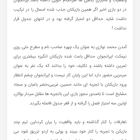
وضعیت و ماجرای بدهی ها سرانجام خوبی داشته باشد.ایرانجوان
در دو بازی اخیر اگر همین بازیکنان جذب شده امسال را در ترکیب
داشت شاید حداقل دو امتیاز گرفته بود و در انتهای جدول قرار
نداشت !
آمدن محمد نوازی به عنوان یک چهره صاحب نام و مطرح ملی روی
نیمکت ایرانجوان حداقل باعث شده بازیکنان انگیزه بیشتری برای
تمرین داشته باشند و تکلیف خود را بدانند که یک نفر به عنوان
سرمربی حضور دارد اما این پایان کار نیست و ایرانجوان چشم انتظار
ورود بازیکنان با تجربه ای مانند حسین غریبی،خضر باغبان و سجاد
مشایخ است تا باصدور مجوز بازی این باتجربه ها مقابل سردار بوکان،
اولین سه امتیاز فصل را گرفته و از قعر جدول فاصله بگیرند.
تعارفات را کنار گذاشته و باید واقعیت را بیان کرد،این تیم چند
بازیکن با تجربه را کنار خود ببیند و پولی به اردو تزریق شود می