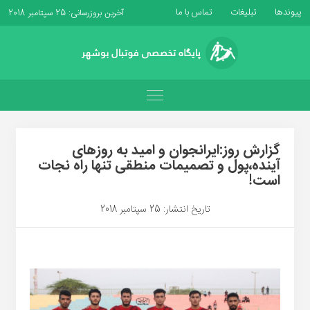
پیوندها
تبلیغات
تماس با ما
آخرین بروزرسانی: 25 سپتامبر 2018
گزارش روز:ایرانجوان و امید به روزهای
آینده،پول و تصمیمات منطقی تنها راه نجات
است!
تاریخ انتشار: 25 سپتامبر 2018