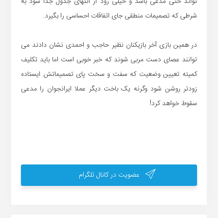
تواند حتی مدعی باشد و خیلی زود از انتهای جدول جدا شود به
شرطی که تصمیمات منطقی جای اتفاقات احساسی را بگیرد.
در همین بازی آخر بازیکنان نظیر حاجب و احمدی نشان دادند می
توانند عصای دست مربی شوند که خبر خوبی است اما باید تکلیف
کمیته تعیین وضعیت که سفت و سخت پای تصمیماتش ایستاده
زودتر روشن شود وگرنه یک باخت دیگر عملا ایرانجوان را مدعی
سقوط خواهد کرد!
عضویت در کانال تلگرام