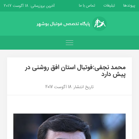
پیوندها
تبلیغات
تماس با ما
آخرین بروزرسانی: 18 آگوست 2017
محمد نجفی:فوتبال استان افق روشنی در
پیش دارد
تاریخ انتشار: 18 آگوست 2017