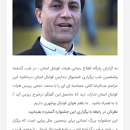
به گزارش پایگاه اطلاع رسانی هیات فوتبال استان ، در شب گذشته
وششمین شب برگزاری فستیوال مدارس فوتبال استان درحاشیه این
مراسم عبدالرضا کللی مصاحبه ای ای را با محمد نجفی رییس هیات
فوتبال استان تدارک دید که ماحصل این گفتگو درشرح زیرمی آید /
با ما همراه باشید . ما باهم هوای فوتبال بوشهری داریم.
نظرتان در رابطه با برگزاری این جشنواره گسترده بفرمایید:
این جشنواره بزرگ استانی برای پنجمین سال پیاپی است که برگزار
می شود و شب گذشته اولین برنامه فستیوال استانی با حضور قریب