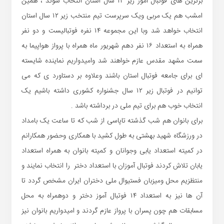
برترین های فوتبال آموز زیر ۱۲ سال استان انتخاب شوند ، همین
امشب هم یک مربی ویک سرپرست تیم منتخب زیر ۱۲ سال استان
انتخاب خواهد شد وبا این مجموعه ۱۴ نفره فوتبالیست و دو نفر
همراه به استعداد ۱۶ نفر دهم شهریور ماه همراه با پرواز هواپیما به
سمت مشهد مقدس عازم خواهند شد وامیدواریم نماینده شایسته
ای برای جامعه فوتبال استان باشند وعلاوه بر دستاورد ی که می
توانیم در فوتبال زیر ۱۲ سال جشنواره کشوری داشته باشیم یک
انتخاب خوب هم برای تیم ملی در برداشته باشد .
برای بانوان هم شب گذشته تاپاسی از شب که تا ساعت یک بامداد
در ورزشگاه شهید بهشتی به طول کشید با همکاری وحضور همکارانم
در کمیته استعداد یابی وجوانان و کمیته بانوان به همراه استعداد
یابان تلاش کردند فوتبال آموزان با استعداد دختر را انتخاب نمایند و
منتظزیم محل ومیزبان فستیوال ملی دختران ایران مشخص گردد تا
آن ها نیز به استعداد ۱۴ فوتبال آموز دختر و دوهمراه به محل
مسابقات هم چون پسران با پرواز عازم گردند و امیدواریم بانوان نیز