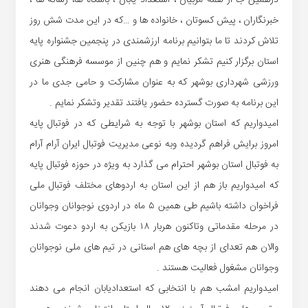
خبرنگاران ، پیش کسوتان ، خانواده ها و …که در این مدت شش روز
تلاش کردند تا ما بتوانیم برنامه ارزشمندی در پنجمین جشنواره پایه
استان برگزار کنیم تشکر نمایم و هم چنین از موسسه فرهنگی هنری
ورزشی شهرداری بوشهر که به عنوان مشارکت و حامی جدی ما در
این برنامه به صورت گسترده حضور یافتند تقدیر وتشکر نمایم .
امیدواریم که استان بوشهر با توجه به شرایطی که در فوتبال پایه
امروز برایش فراهم گردیده وبه نوعی مدیریت فوتبال ایران آرام آرام
به فوتبال استان بوشهر احترام می گذارد به ویژه در حوزه فوتبال پایه
که امیدواریم باز هم از این استان به اردوهای مختلف فوتبال ملی
فراخوان داشته باشیم طی همین ۵ ماه در اردوی نوجوانان وجوانان
در مرحله مقدماتی وتاکنون هربار ۱۸ بازیکن به اردو دعوت شدند
والان هم تعدای از بچه های هم استانی در تیم های ملی نوجوانان
وجوانان مشغول فعالیت هستند .
امیدواریم امشب هم با انتخابی که استعدادیابان انجام می دهند