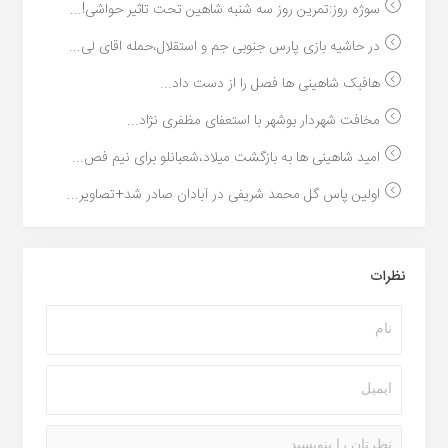
سوژه روز:تمرین روز سه شنبه شاهین تحت تاثیر حواشی!...
در حاشیه بازی پارس جنوبی جم و استقلال،حمله اقای لی...
هافبک شاهینی ها فصل را از دست داد...
مخافت شهردار بوشهر با استعفای مظفری نژاد...
امید شاهینی ها به بازگشت میلاد،شعبانلو برای نیم فص...
اولین پاس گل محمد شریفی در آبادان صادر شد+تصاویر...
نظرات