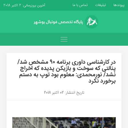
پیوندها
تبلیغات
تماس با ما
آخرین بروزرسانی: 2 اکتبر 2018
در کارشناسی داوری برنامه ۹۰ مشخص شد/
پنالتی که سوخت و بازیکن پدیده که اخراج
نشد/ نورمحمدی: معلوم بود توپ به دستم
برخورد نکرد
تاریخ انتشار: 02 اکتبر 2018