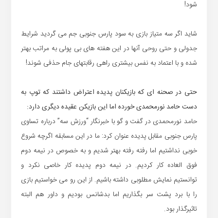
شود!
شاید اگر سه متیاز بازی به سود پارس جنوبی جم می گردید شرایط
جدولی و حتی روحی آنها در این هفته های بی پولی به مراتب بهتر
شده و با اعتماد به نفس بیشتری راهی رقابتهای جام حذفی شوند!
حتی در صحنه ای که بازیکنان پدیده اعتراض داشتند که توپ به
دست حامد نورمحمدی خورده اما این بازیکن عقیده دیگری دارد:
حامد نورمحمدی در گفت و گو با خبرنگار “ورزش سه” درباره تساوی
پارس جنوبی مقابل پدیده عنوان کرد: ما در این مسابقه اگرچه شروع
خوبی نداشتیم اما رفته رفته بهتر شدیم و به خصوص در نیمه دوم
فوق العاده کار کردیم. در نیمه دوم پدیده کار خاصی نکرد و
توانستیم نمایش مطلوبی داشته باشیم. از این رو می خواستیم بازی
را با برد پشت سر بگذاریم اما بدشانس بودیم و داور هم البته
تاثیرگذار بود.