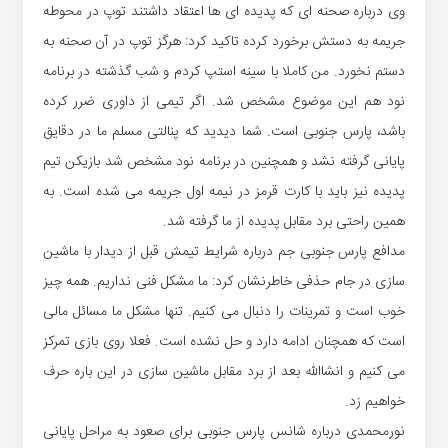
وی درباره صحنه ای که پدیده ای ها اعتقاد داشتند توپ در محوطه
جریمه به دستش برخورد کرده تاکید کرد: هرگز توپ در آن صحنه به
دستم نخورد. من کاملا با سینه استپ کردم و شب گذشته در برنامه
نود هم این موضوع مشخص شد. اگر تیمی از داوری ضرر کرده
باشد، پارس جنوبی است. شما دیدید که پنالتی مسلم ما در دقایق
پایانی گرفته نشد و همچنین در برنامه نود مشخص شد بازیکن تیم
پدیده نیز باید با کارت قرمز در نیمه اول جریمه می شده است. به
همین راحتی برد مقابل پدیده از ما گرفته شد.
مدافع پارس جنوبی جم درباره شرایط تیمش قبل از دیدار با ماشین
سازی در جام حذفی خاطرنشان کرد: ما مشکل فنی نداریم. همه چیز
خوب است و تمرینات را دنبال می کنیم. تنها مشکل ما مسائل مالی
است که همچنان ادامه دارد و حل نشده است. فعلا روی بازی تمرکز
می کنیم و انشاالله بعد از برد مقابل ماشین سازی در این باره حرف
خواهیم زد.
نورمحمدی درباره شانس پارس جنوبی برای صعود به مراحل پایانی