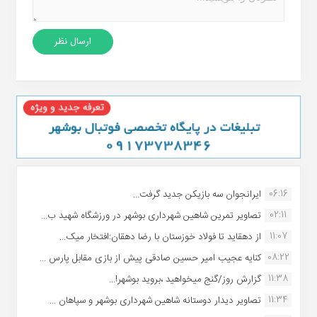
06:16
ایرانجوان سه بازیکن جدید گرفت...
02:11
تصاویر تمرین شاهین شهردارى بوشهر در ورزشگاه شهید ب...
11:07
از دهقاید تا فولاد خوزستان با رضا دهقان:افتخار میک...
08:22
کنایه عجیب امیر حسین صادقی پیش از بازی مقابل پارس ...
11:38
گزارش روز/گنج میخواهید ،بروید بوشهر!...
11:34
تصاویر دیدار دوستانه شاهین شهردارى بوشهر و سپاهان ...